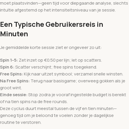
moet plaatsvinden—geen tijd voor diepgaande analyse, slechts
intuïtie afgestemd op het intensiteitsniveau van je sessie.
Een Typische Gebruikersreis in
Minuten
Je gemiddelde korte sessie ziet er ongeveer zo uit:
Spin 1–5:
Zet inzet op €0.50 per lijn; let op scatters.
Spin 6:
Scatter verschijnt; free spins toegekend.
Free Spins:
Kijk naar uitzet symbool; verzamel snelle winsten.
Na Free Spins:
Terug naar basisgame; overweeg gokken als je
groot wint.
Einde sessie:
Stop zodra je vooraf ingestelde budget is bereikt
of na tien spins na de free rounds.
Deze cyclus duurt meestal tussen de vijf en tien minuten—
genoeg tijd om je beloond te voelen zonder je dagelijkse
routine te verstoren.