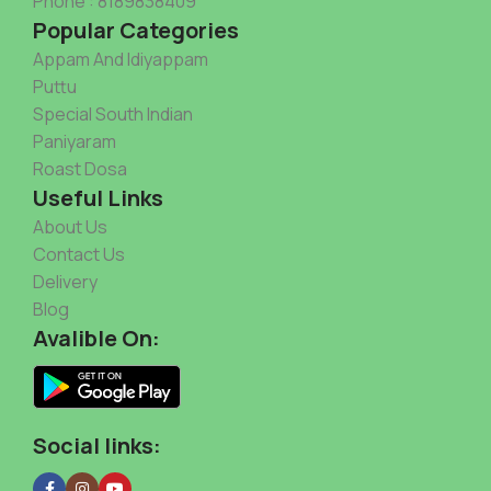
Phone : 8189838409
Popular Categories
Appam And Idiyappam
Puttu
Special South Indian
Paniyaram
Roast Dosa
Useful Links
About Us
Contact Us
Delivery
Blog
Avalible On:
Social links: