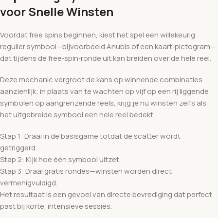
voor Snelle Winsten
Voordat free spins beginnen, kiest het spel een willekeurig
regulier symbool—bijvoorbeeld Anubis of een kaart‑pictogram—
dat tijdens de free‑spin‑ronde uit kan breiden over de hele reel.
Deze mechanic vergroot de kans op winnende combinaties
aanzienlijk; in plaats van te wachten op vijf op een rij liggende
symbolen op aangrenzende reels, krijg je nu winsten zelfs als
het uitgebreide symbool een hele reel bedekt.
Stap 1: Draai in de basisgame totdat de scatter wordt
getriggerd.
Stap 2: Kijk hoe één symbool uitzet.
Stap 3: Draai gratis rondes—winsten worden direct
vermenigvuldigd.
Het resultaat is een gevoel van directe bevrediging dat perfect
past bij korte, intensieve sessies.