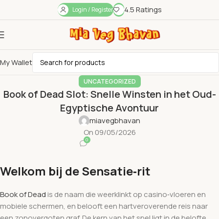
4.5 Ratings
Login / Register
My Wallet
UNCATEGORIZED
Book of Dead Slot: Snelle Winsten in het Oud-
Egyptische Avontuur
miavegbhavan
On 09/05/2026
0
Welkom bij de Sensatie‑rit
Book of Dead
is de naam die weerklinkt op casino‑vloeren en
mobiele schermen, en belooft een hartveroverende reis naar
een zonovergoten graf. De kern van het spel ligt in de belofte