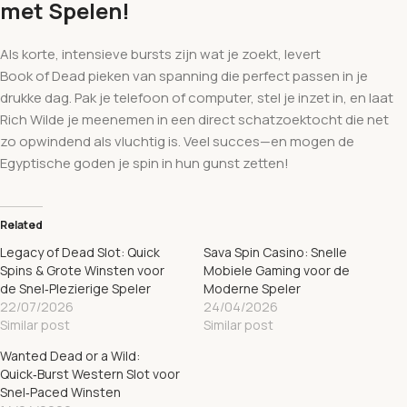
met Spelen!
Als korte, intensieve bursts zijn wat je zoekt, levert
Book of Dead pieken van spanning die perfect passen in je
drukke dag. Pak je telefoon of computer, stel je inzet in, en laat
Rich Wilde je meenemen in een direct schatzoektocht die net
zo opwindend als vluchtig is. Veel succes—en mogen de
Egyptische goden je spin in hun gunst zetten!
Related
Legacy of Dead Slot: Quick
Sava Spin Casino: Snelle
Spins & Grote Winsten voor
Mobiele Gaming voor de
de Snel‑Plezierige Speler
Moderne Speler
22/07/2026
24/04/2026
Similar post
Similar post
Wanted Dead or a Wild:
Quick‑Burst Western Slot voor
Snel‑Paced Winsten