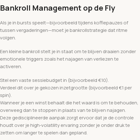
Bankroll Management op de Fly
Als je in bursts speelt—bijvoorbeeld tijdens koffiepauzes of
tussen vergaderingen—moet je bankrollstrategie dat ritme
volgen.
Een kleine bankroll stelt je in staat om te blijven draaien zonder
emotionele triggers zoals het najagen van verliezen te
activeren.
Stel een vaste sessiebudget in (bijvoorbeeld €10).
Verdeel dit over je gekozen inzetgrootte (bijvoorbeeld €1 per
spin).
Wanneer je een winst behaalt die het waard is om te behouden,
overweeg dan te stoppen in plaats van te blijven najagen.
Deze gedisciplineerde aanpak zorgt ervoor dat je de controle
houdt over je high‑volatility ervaring zonder je onder druk te
zetten om langer te spelen dan gepland.