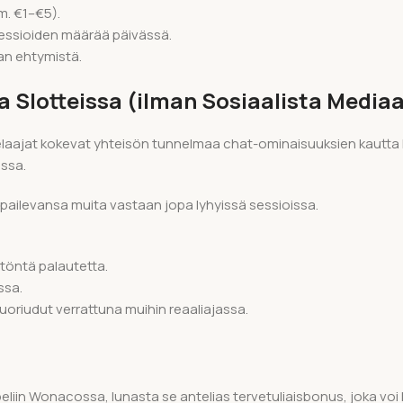
m. €1–€5).
sessioiden määrää päivässä.
san ehtymistä.
a Slotteissa (ilman Sosiaalista Media
elaajat kokevat yhteisön tunnelmaa chat-ominaisuuksien kautta l
issa.
ilpailevansa muita vastaan jopa lyhyissä sessioissa.
itöntä palautetta.
ssa.
uoriudut verrattuna muihin reaaliajassa.
liin Wonacossa, lunasta se antelias tervetuliaisbonus, joka voi