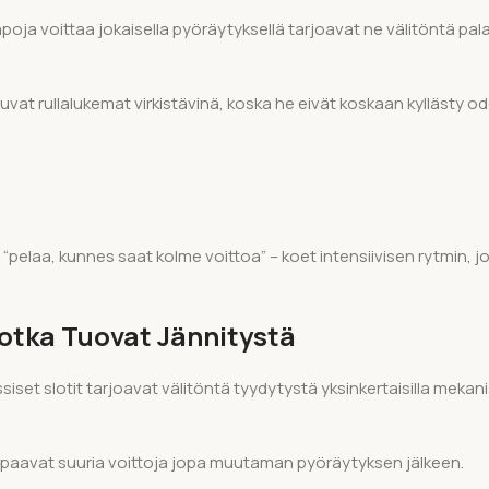
a voittaa jokaisella pyöräytyksellä tarjoavat ne välitöntä pala
tuvat rullalukemat virkistävinä, koska he eivät koskaan kyllästy 
elaa, kunnes saat kolme voittoa” – koet intensiivisen rytmin, j
Jotka Tuovat Jännitystä
assiset slotit tarjoavat välitöntä tyydytystä yksinkertaisilla mekani
lupaavat suuria voittoja jopa muutaman pyöräytyksen jälkeen.