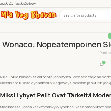
bout Us
Contact Us
Delivery
Wonaco: Nopeatempoinen Slot
Poste
0
Niille, jotka kaipaavat välitöntä jännitystä, Wonaco tarjoaa portfol
Klassisista rullista dynaamisiin Megaways-peleihin ja suuriin jack
Miksi Lyhyet Pelit Ovat Tärkeitä Mo
Maailmassa, jossa keskittymiskyky lyhenee, kasinomarkkinat ovat s