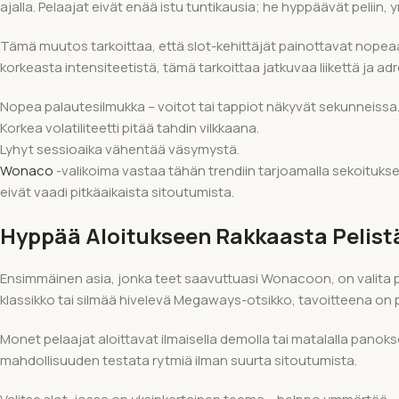
ajalla. Pelaajat eivät enää istu tuntikausia; he hyppäävät peliin,
Tämä muutos tarkoittaa, että slot-kehittäjät painottavat nopeaa p
korkeasta intensiteetistä, tämä tarkoittaa jatkuvaa liikettä ja adre
Nopea palautesilmukka – voitot tai tappiot näkyvät sekunneissa
Korkea volatiliteetti pitää tahdin vilkkaana.
Lyhyt sessioaika vähentää väsymystä.
Wonaco
-valikoima vastaa tähän trendiin tarjoamalla sekoitukse
eivät vaadi pitkäaikaista sitoutumista.
Hyppää Aloitukseen Rakkaasta Pelist
Ensimmäinen asia, jonka teet saavuttuasi Wonacoon, on valita pe
klassikko tai silmää hivelevä Megaways-otsikko, tavoitteena on 
Monet pelaajat aloittavat ilmaisella demolla tai matalalla pano
mahdollisuuden testata rytmiä ilman suurta sitoutumista.