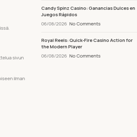
Candy Spinz Casino: Ganancias Dulces en
Juegos Rápidos
06/08/2026
No Comments
issä.
Royal Reels: Quick‑Fire Casino Action for
the Modern Player
06/08/2026
No Comments
ttelua sivun
oiseen ilman