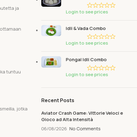
utetta ja
Login to see prices
Idli & Vada Combo
odottamaan
Login to see prices
Pongal Idli Combo
oka tuntuu
Login to see prices
Recent Posts
smeilla, jotka
Aviator Crash Game: Vittorie Veloci e
Gioco ad Alta Intensità
06/08/2026
No Comments