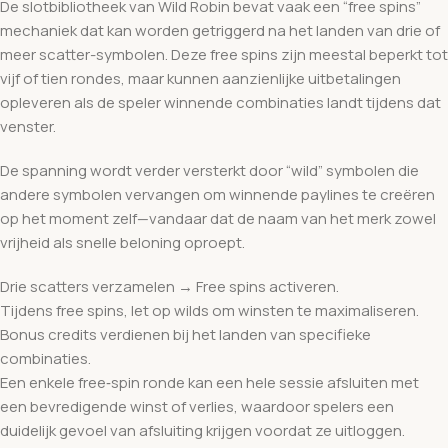
De slotbibliotheek van Wild Robin bevat vaak een “free spins”
mechaniek dat kan worden getriggerd na het landen van drie of
meer scatter-symbolen. Deze free spins zijn meestal beperkt tot
vijf of tien rondes, maar kunnen aanzienlijke uitbetalingen
opleveren als de speler winnende combinaties landt tijdens dat
venster.
De spanning wordt verder versterkt door “wild” symbolen die
andere symbolen vervangen om winnende paylines te creëren
op het moment zelf—vandaar dat de naam van het merk zowel
vrijheid als snelle beloning oproept.
Drie scatters verzamelen → Free spins activeren.
Tijdens free spins, let op wilds om winsten te maximaliseren.
Bonus credits verdienen bij het landen van specifieke
combinaties.
Een enkele free‑spin ronde kan een hele sessie afsluiten met
een bevredigende winst of verlies, waardoor spelers een
duidelijk gevoel van afsluiting krijgen voordat ze uitloggen.