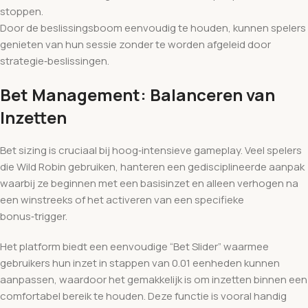
stoppen.
Door de beslissingsboom eenvoudig te houden, kunnen spelers
genieten van hun sessie zonder te worden afgeleid door
strategie‑beslissingen.
Bet Management: Balanceren van
Inzetten
Bet sizing is cruciaal bij hoog‑intensieve gameplay. Veel spelers
die Wild Robin gebruiken, hanteren een gedisciplineerde aanpak
waarbij ze beginnen met een basisinzet en alleen verhogen na
een winstreeks of het activeren van een specifieke
bonus‑trigger.
Het platform biedt een eenvoudige “Bet Slider” waarmee
gebruikers hun inzet in stappen van 0.01 eenheden kunnen
aanpassen, waardoor het gemakkelijk is om inzetten binnen een
comfortabel bereik te houden. Deze functie is vooral handig