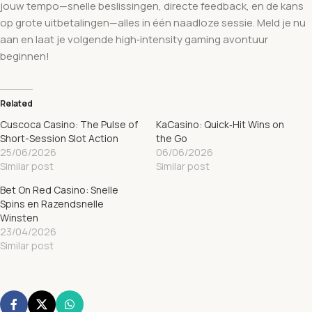
jouw tempo—snelle beslissingen, directe feedback, en de kans
op grote uitbetalingen—alles in één naadloze sessie. Meld je nu
aan en laat je volgende high‑intensity gaming avontuur
beginnen!
Related
Cuscoca Casino: The Pulse of
KaCasino: Quick‑Hit Wins on
Short-Session Slot Action
the Go
25/06/2026
06/06/2026
Similar post
Similar post
Bet On Red Casino: Snelle
Spins en Razendsnelle
Winsten
23/04/2026
Similar post