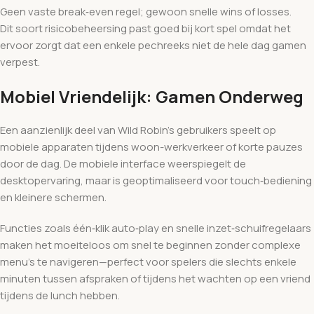
Geen vaste break‑even regel; gewoon snelle wins of losses.
Dit soort risicobeheersing past goed bij kort spel omdat het
ervoor zorgt dat een enkele pechreeks niet de hele dag gamen
verpest.
Mobiel Vriendelijk: Gamen Onderweg
Een aanzienlijk deel van Wild Robin’s gebruikers speelt op
mobiele apparaten tijdens woon-werkverkeer of korte pauzes
door de dag. De mobiele interface weerspiegelt de
desktopervaring, maar is geoptimaliseerd voor touch‑bediening
en kleinere schermen.
Functies zoals één‑klik auto‑play en snelle inzet‑schuifregelaars
maken het moeiteloos om snel te beginnen zonder complexe
menu’s te navigeren—perfect voor spelers die slechts enkele
minuten tussen afspraken of tijdens het wachten op een vriend
tijdens de lunch hebben.