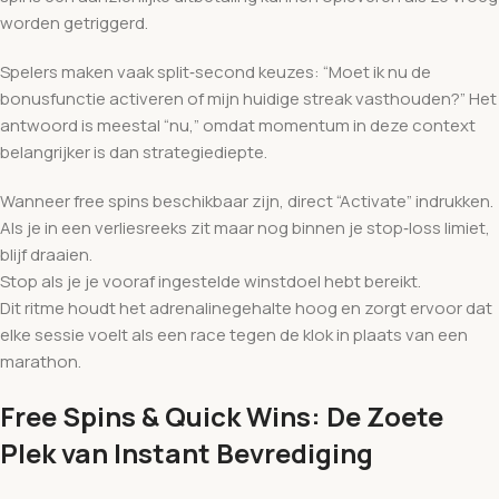
worden getriggerd.
Spelers maken vaak split‑second keuzes: “Moet ik nu de
bonusfunctie activeren of mijn huidige streak vasthouden?” Het
antwoord is meestal “nu,” omdat momentum in deze context
belangrijker is dan strategiediepte.
Wanneer free spins beschikbaar zijn, direct “Activate” indrukken.
Als je in een verliesreeks zit maar nog binnen je stop‑loss limiet,
blijf draaien.
Stop als je je vooraf ingestelde winstdoel hebt bereikt.
Dit ritme houdt het adrenalinegehalte hoog en zorgt ervoor dat
elke sessie voelt als een race tegen de klok in plaats van een
marathon.
Free Spins & Quick Wins: De Zoete
Plek van Instant Bevrediging