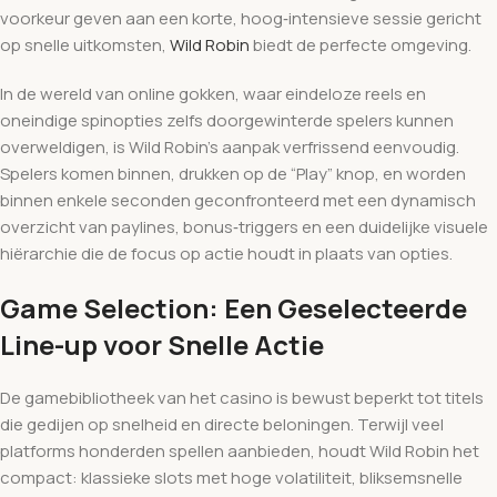
voorkeur geven aan een korte, hoog‑intensieve sessie gericht
op snelle uitkomsten,
Wild Robin
biedt de perfecte omgeving.
In de wereld van online gokken, waar eindeloze reels en
oneindige spinopties zelfs doorgewinterde spelers kunnen
overweldigen, is Wild Robin’s aanpak verfrissend eenvoudig.
Spelers komen binnen, drukken op de “Play” knop, en worden
binnen enkele seconden geconfronteerd met een dynamisch
overzicht van paylines, bonus‑triggers en een duidelijke visuele
hiërarchie die de focus op actie houdt in plaats van opties.
Game Selection: Een Geselecteerde
Line-up voor Snelle Actie
De gamebibliotheek van het casino is bewust beperkt tot titels
die gedijen op snelheid en directe beloningen. Terwijl veel
platforms honderden spellen aanbieden, houdt Wild Robin het
compact: klassieke slots met hoge volatiliteit, bliksemsnelle