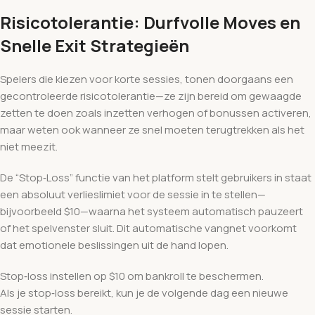
Risicotolerantie: Durfvolle Moves en
Snelle Exit Strategieën
Spelers die kiezen voor korte sessies, tonen doorgaans een
gecontroleerde risicotolerantie—ze zijn bereid om gewaagde
zetten te doen zoals inzetten verhogen of bonussen activeren,
maar weten ook wanneer ze snel moeten terugtrekken als het
niet meezit.
De “Stop‑Loss” functie van het platform stelt gebruikers in staat
een absoluut verlieslimiet voor de sessie in te stellen—
bijvoorbeeld $10—waarna het systeem automatisch pauzeert
of het spelvenster sluit. Dit automatische vangnet voorkomt
dat emotionele beslissingen uit de hand lopen.
Stop‑loss instellen op $10 om bankroll te beschermen.
Als je stop‑loss bereikt, kun je de volgende dag een nieuwe
sessie starten.