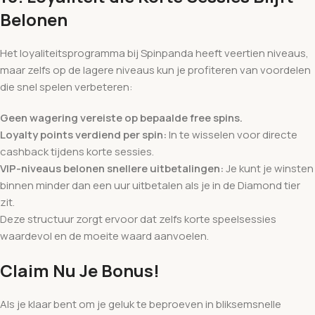
Belonen
Het loyaliteitsprogramma bij Spinpanda heeft veertien niveaus,
maar zelfs op de lagere niveaus kun je profiteren van voordelen
die snel spelen verbeteren:
Geen wagering vereiste op bepaalde free spins.
Loyalty points verdiend per spin:
In te wisselen voor directe
cashback tijdens korte sessies.
VIP-niveaus belonen snellere uitbetalingen:
Je kunt je winsten
binnen minder dan een uur uitbetalen als je in de Diamond tier
zit.
Deze structuur zorgt ervoor dat zelfs korte speelsessies
waardevol en de moeite waard aanvoelen.
Claim Nu Je Bonus!
Als je klaar bent om je geluk te beproeven in bliksemsnelle