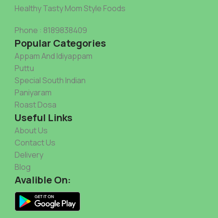
Healthy Tasty Mom Style Foods
Phone : 8189838409
Popular Categories
Appam And Idiyappam
Puttu
Special South Indian
Paniyaram
Roast Dosa
Useful Links
About Us
Contact Us
Delivery
Blog
Avalible On: