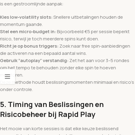
is een gestroomlijnde aanpak:
Kies low‑volatility slots:
Snellere uitbetalingen houden de
momentum gaande.
Stel een micro‑budget in:
Bijvoorbeeld €5 per sessie beperkt
risico, terwijl je toch meerdere spins kunt doen.
Richt je op bonus triggers:
Zoek naar free spin‑aanbiedingen
die activeren na een bepaald aantal wins.
Gebruik “autoplay” verstandig:
Zet het aan voor 3–5 rondes
om het tempo te behouden zonder elke spin te hoeven
monitoren.
Deze methode houdt beslissingsmomenten minimaal en risico’s
onder controle.
5. Timing van Beslissingen en
Risicobeheer bij Rapid Play
Het mooie van korte sessies is dat elke keuze beslissend