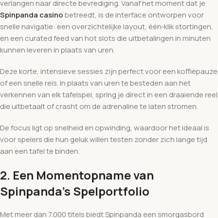
verlangen naar directe bevrediging. Vanaf het moment dat je
Spinpanda casino
betreedt, is de interface ontworpen voor
snelle navigatie: een overzichtelijke layout, één‑klik stortingen,
en een curated feed van hot slots die uitbetalingen in minuten
kunnen leveren in plaats van uren.
Deze korte, intensieve sessies zijn perfect voor een koffiepauze
of een snelle reis. In plaats van uren te besteden aan het
verkennen van elk tafelspel, spring je direct in een draaiende reel
die uitbetaalt of crasht om de adrenaline te laten stromen.
De focus ligt op snelheid en opwinding, waardoor het ideaal is
voor spelers die hun geluk willen testen zonder zich lange tijd
aan een tafel te binden.
2. Een Momentopname van
Spinpanda’s Spelportfolio
Met meer dan 7.000 titels biedt Spinpanda een smorgasbord