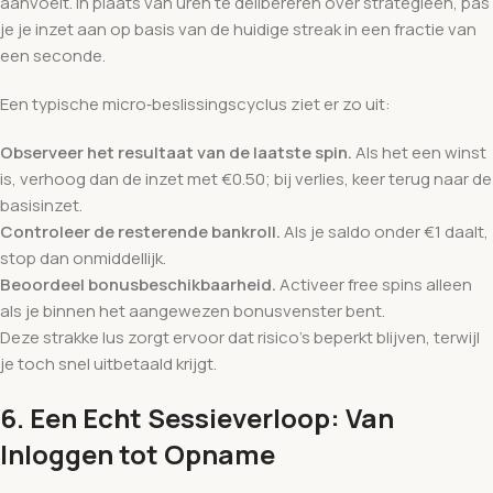
aanvoelt. In plaats van uren te delibereren over strategieën, pas
je je inzet aan op basis van de huidige streak in een fractie van
een seconde.
Een typische micro‑beslissingscyclus ziet er zo uit:
Observeer het resultaat van de laatste spin.
Als het een winst
is, verhoog dan de inzet met €0.50; bij verlies, keer terug naar de
basisinzet.
Controleer de resterende bankroll.
Als je saldo onder €1 daalt,
stop dan onmiddellijk.
Beoordeel bonusbeschikbaarheid.
Activeer free spins alleen
als je binnen het aangewezen bonusvenster bent.
Deze strakke lus zorgt ervoor dat risico’s beperkt blijven, terwijl
je toch snel uitbetaald krijgt.
6. Een Echt Sessieverloop: Van
Inloggen tot Opname