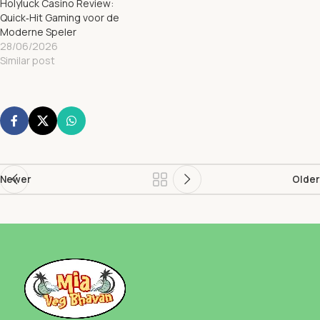
Holyluck Casino Review:
Quick‑Hit Gaming voor de
Moderne Speler
28/06/2026
Similar post
Newer
Older