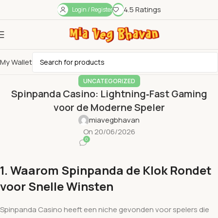
4.5 Ratings
Login / Register
My Wallet
UNCATEGORIZED
Spinpanda Casino: Lightning‑Fast Gaming
voor de Moderne Speler
miavegbhavan
On 20/06/2026
0
1. Waarom Spinpanda de Klok Rondet
voor Snelle Winsten
Spinpanda Casino heeft een niche gevonden voor spelers die