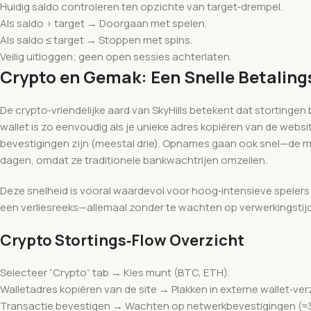
Huidig saldo controleren ten opzichte van target‑drempel.
Als saldo > target → Doorgaan met spelen.
Als saldo ≤ target → Stoppen met spins.
Veilig uitloggen; geen open sessies achterlaten.
Crypto en Gemak: Een Snelle Betalin
De crypto‑vriendelijke aard van SkyHills betekent dat stortingen
wallet is zo eenvoudig als je unieke adres kopiëren van de we
bevestigingen zijn (meestal drie). Opnames gaan ook snel—de m
dagen, omdat ze traditionele bankwachtrijen omzeilen.
Deze snelheid is vooral waardevol voor hoog‑intensieve spelers d
een verliesreeks—allemaal zonder te wachten op verwerkingstijden
Crypto Stortings‑Flow Overzicht
Selecteer “Crypto” tab → Kies munt (BTC, ETH).
Walletadres kopiëren van de site → Plakken in externe wallet‑ve
Transactie bevestigen → Wachten op netwerkbevestigingen (≈3