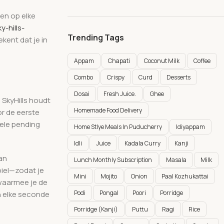
nen op elke
y-hills-
Trending Tags
kent dat je in
Appam
Chapati
Coconut Milk
Coffee
Combo
Crispy
Curd
Desserts
Dosai
Fresh Juice.
Ghee
 SkyHills houdt
Homemade Food Delivery
or de eerste
uele pending
Home Stlye Meals In Puducherry
Idiyappam
Idli
Juice
Kadala Curry
Kanji
an
Lunch Monthly Subscription
Masala
Milk
biel—zodat je
Mini
Mojito
Onion
Paal Kozhukattai
 waarmee je de
Podi
Pongal
Poori
Porridge
n elke seconde
Porridge (Kanji)
Puttu
Ragi
Rice