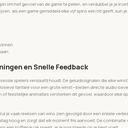
in om het gevoel van de game te peilen, en verdubbel je je inzet 
 blijven; als een game gemiddeld elke vijf spins een hit geeft, kun 
pinnen.
gaan.
oningen en Snelle Feedback
‑sessie spelers verslaafd houdt. De geluidssignalen die elke win
explosieve fanfare voor een grote winst—bieden directe audio‑beve
 of feestelijke animaties versterken dit gevoel, waardoor elke s
l je vaak reeksen van wins zien gevolgd door een enkele verlie
lag hoog en zorgt dat elk moment fris aanvoelt. De combinatie 
ens een koffiepauze speelt, je je nog steeds op je best voelt.