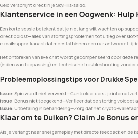
Geld verschijnt direct in je SkyHills‑saldo.
Klantenservice in een Oogwenk: Hulp K
Een korte sessie betekent dat je niet lang wilt wachten op supp
direct oplost—alles van stortingsproblemen tot uitleg over slot‑f
e‑mailsupportkanaal dat meestal binnen een uur antwoordt tijde
Het ontbreken van live chat wordt gecompenseerd door deze re
(indien van toepassing) en technische troubleshooting zonder 
Probleemoplossingstips voor Drukke Spe
Issue:
Spin wordt niet verwerkt—Controleer eerst je internetverb
Issue:
Bonus niet toegekend—Verifieer dat de storting voldoet 
Issue:
Uitbetaling in behandeling—Zorg dat het crypto‑walletadre
Klaar om te Duiken? Claim Je Bonus en
Als je verlangt naar snel gameplay met directe feedback en de 