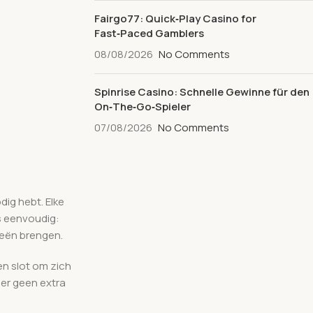
Fairgo77: Quick‑Play Casino for
Fast‑Paced Gamblers
08/08/2026
No Comments
Spinrise Casino: Schnelle Gewinne für den
On‑The‑Go‑Spieler
07/08/2026
No Comments
dig hebt. Elke
is eenvoudig:
rieën brengen.
en slot om zich
 er geen extra