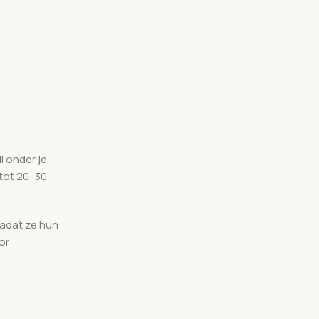
l onder je
 tot 20–30
nadat ze hun
or