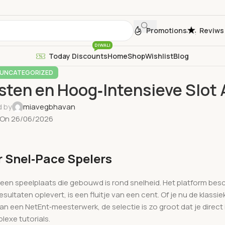
Promotions
Reviws
DIWALI
Today Discounts
Home
Shop
Wishlist
Blog
UNCATEGORIZED
sten en Hoog‑Intensieve Slot 
d by
miavegbhavan
On 26/06/2026
r Snel‑Pace Spelers
s een speelplaats die gebouwd is rond snelheid. Het platform bes
ultaten oplevert, is een fluitje van een cent. Of je nu de klassie
n een NetEnt‑meesterwerk, de selectie is zo groot dat je direct 
lexe tutorials.