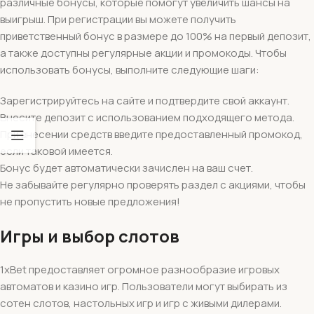
различные бонусы, которые помогут увеличить шансы на
выигрыш. При регистрации вы можете получить
приветственный бонус в размере до 100% на первый депозит,
а также доступны регулярные акции и промокоды. Чтобы
использовать бонусы, выполните следующие шаги:
Зарегистрируйтесь на сайте и подтвердите свой аккаунт.
Внесите депозит с использованием подходящего метода.
При внесении средств введите предоставленный промокод,
если таковой имеется.
Бонус будет автоматически зачислен на ваш счет.
Не забывайте регулярно проверять раздел с акциями, чтобы
не пропустить новые предложения!
Игры и выбор слотов
1xBet предоставляет огромное разнообразие игровых
автоматов и казино игр. Пользователи могут выбирать из
сотен слотов, настольных игр и игр с живыми дилерами.