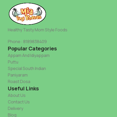
Healthy Tasty Mom Style Foods
Phone : 8189838409
Popular Categories
Appam And Idiyappam
Puttu
Special South Indian
Paniyaram
Roast Dosa
Useful Links
About Us
Contact Us
Delivery
Blog