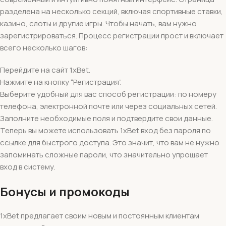
разделена на несколько секций, включая спортивные ставки,
казино, слоты и другие игры. Чтобы начать, вам нужно
зарегистрироваться. Процесс регистрации прост и включает
всего несколько шагов:
Перейдите на сайт 1xBet.
Нажмите на кнопку “Регистрация”.
Выберите удобный для вас способ регистрации: по номеру
телефона, электронной почте или через социальных сетей.
Заполните необходимые поля и подтвердите свои данные.
Теперь вы можете использовать 1xBet вход без пароля по
ссылке для быстрого доступа. Это значит, что вам не нужно
запоминать сложные пароли, что значительно упрощает
вход в систему.
Бонусы и промокоды
1xBet предлагает своим новым и постоянным клиентам