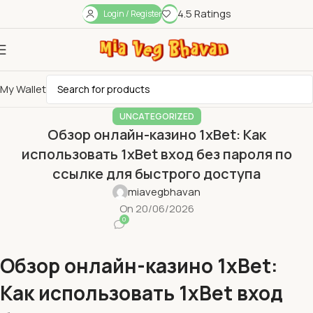
4.5 Ratings
Login / Register
My Wallet
UNCATEGORIZED
Обзор онлайн-казино 1xBet: Как
использовать 1xBet вход без пароля по
ссылке для быстрого доступа
miavegbhavan
On 20/06/2026
0
Обзор онлайн-казино 1xBet:
Как использовать 1xBet вход