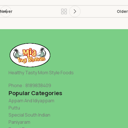
Newer
Older
Healthy Tasty Mom Style Foods
Phone : 8189838409
Popular Categories
Appam And Idiyappam
Puttu
Special South Indian
Paniyaram