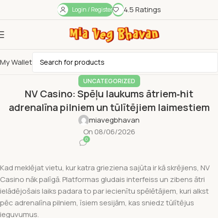
4.5 Ratings
Login / Register
My Wallet
UNCATEGORIZED
NV Casino: Spēļu laukums ātriem‑hit
adrenalīna pilniem un tūlītējiem laimestiem
miavegbhavan
On 08/06/2026
0
Kad meklējat vietu, kur katra grieziena sajūta ir kā skrējiens, NV
Casino nāk palīgā. Platformas gludais interfeiss un zibens ātri
ielādējošais laiks padara to par iecienītu spēlētājiem, kuri alkst
pēc adrenalīna pilniem, īsiem sesijām, kas sniedz tūlītējus
ieguvumus.