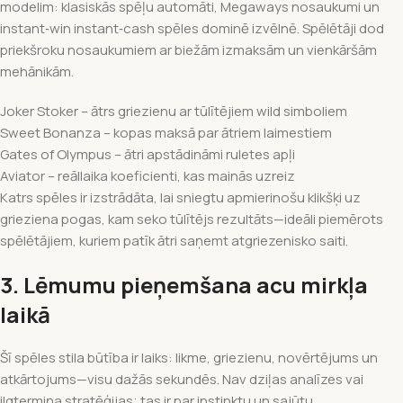
modelim: klasiskās spēļu automāti, Megaways nosaukumi un
instant‑win instant‑cash spēles dominē izvēlnē. Spēlētāji dod
priekšroku nosaukumiem ar biežām izmaksām un vienkāršām
mehānikām.
Joker Stoker – ātrs griezienu ar tūlītējiem wild simboliem
Sweet Bonanza – kopas maksā par ātriem laimestiem
Gates of Olympus – ātri apstādināmi ruletes apļi
Aviator – reāllaika koeficienti, kas mainās uzreiz
Katrs spēles ir izstrādāta, lai sniegtu apmierinošu klikšķi uz
grieziena pogas, kam seko tūlītējs rezultāts—ideāli piemērots
spēlētājiem, kuriem patīk ātri saņemt atgriezenisko saiti.
3. Lēmumu pieņemšana acu mirkļa
laikā
Šī spēles stila būtība ir laiks: likme, griezienu, novērtējums un
atkārtojums—visu dažās sekundēs. Nav dziļas analīzes vai
ilgtermiņa stratēģijas; tas ir par instinktu un sajūtu.