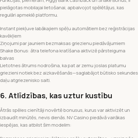
Funkcijas, piemēram, Piggy Bank cashback un Shake Bonus, ir
pielāgotas mobilajai lietošanai, apbalvojot spēlētājus, kas
regulāri apmeklē platformu.
Instant piekļuve labākajiem spēļu automātiem bez reģistrācijas
kavēkļiem
Ziņojumi par jauniem bezmaksas griezienu piedāvājumiem
Shake Bonus: ātra telefona kratīšana aktivizē pārsteiguma
balvas
Lietotnes ātrums nodrošina, ka pat ar zemu joslas platumu
griezieni notiek bez aizkavēšanās—saglabājot būtisko sekundes
daļu atgriezenisko saiti.
6. Atlīdzības, kas uztur kustību
Ātrās spēles cienītāji novērtē bonusus, kurus var aktivizēt un
izbaudīt minūtēs, nevis dienās. NV Casino piedāvā vairākas
iespējas, kas atbilst šim modelim: