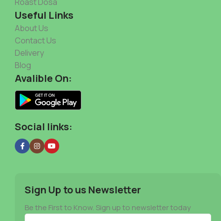
Roast Dosa
Useful Links
About Us
Contact Us
Delivery
Blog
Avalible On:
Social links:
Sign Up to us Newsletter
Be the First to Know. Sign up to newsletter today