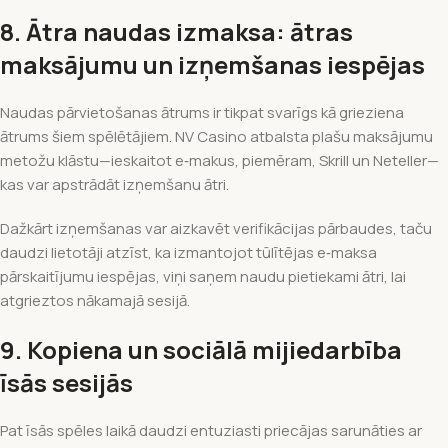
8. Ātra naudas izmaksa: ātras
maksājumu un izņemšanas iespējas
Naudas pārvietošanas ātrums ir tikpat svarīgs kā grieziena
ātrums šiem spēlētājiem. NV Casino atbalsta plašu maksājumu
metožu klāstu—ieskaitot e‑makus, piemēram, Skrill un Neteller—
kas var apstrādāt izņemšanu ātri.
Dažkārt izņemšanas var aizkavēt verifikācijas pārbaudes, taču
daudzi lietotāji atzīst, ka izmantojot tūlītējas e‑maksa
pārskaitījumu iespējas, viņi saņem naudu pietiekami ātri, lai
atgrieztos nākamajā sesijā.
9. Kopiena un sociālā mijiedarbība
īsās sesijās
Pat īsās spēles laikā daudzi entuziasti priecājas sarunāties ar