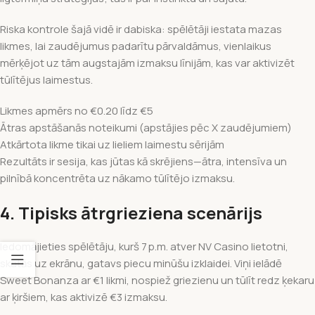
Riska kontrole šajā vidē ir dabiska: spēlētāji iestata mazas
likmes, lai zaudējumus padarītu pārvaldāmus, vienlaikus
mērķējot uz tām augstajām izmaksu līnijām, kas var aktivizēt
tūlītējus laimestus.
Likmes apmērs no €0.20 līdz €5
Ātras apstāšanās noteikumi (apstājies pēc X zaudējumiem)
Atkārtota likme tikai uz lieliem laimestu sērijām
Rezultāts ir sesija, kas jūtas kā skrējiens—ātra, intensīva un
pilnībā koncentrēta uz nākamo tūlītējo izmaksu.
4. Tipisks ātrgrieziena scenārijs
Iedomājieties spēlētāju, kurš 7 p.m. atver NV Casino lietotni,
skatās uz ekrānu, gatavs piecu minūšu izklaidei. Viņi ielādē
Sweet Bonanza ar €1 likmi, nospiež griezienu un tūlīt redz ķekaru
ar ķiršiem, kas aktivizē €3 izmaksu.