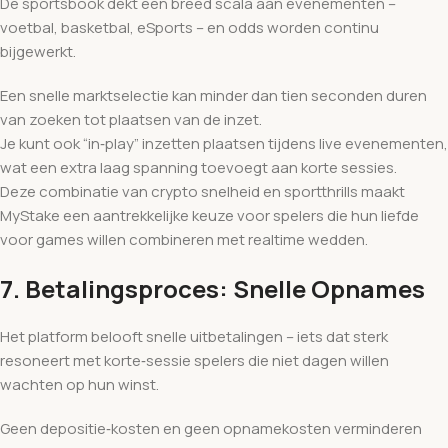
De sportsbook dekt een breed scala aan evenementen –
voetbal, basketbal, eSports – en odds worden continu
bijgewerkt.
Een snelle marktselectie kan minder dan tien seconden duren
van zoeken tot plaatsen van de inzet.
Je kunt ook “in‑play” inzetten plaatsen tijdens live evenementen,
wat een extra laag spanning toevoegt aan korte sessies.
Deze combinatie van crypto snelheid en sportthrills maakt
MyStake een aantrekkelijke keuze voor spelers die hun liefde
voor games willen combineren met realtime wedden.
7. Betalingsproces: Snelle Opnames
Het platform belooft snelle uitbetalingen – iets dat sterk
resoneert met korte‑sessie spelers die niet dagen willen
wachten op hun winst.
Geen depositie‑kosten en geen opnamekosten verminderen