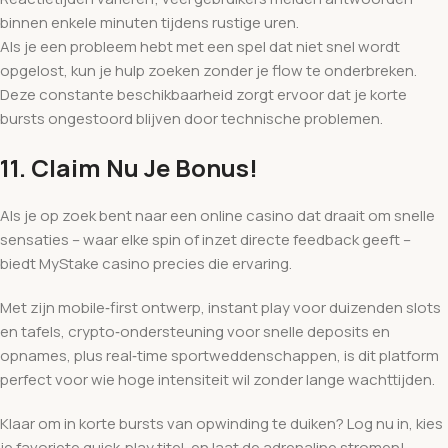
binnen enkele minuten tijdens rustige uren.
Als je een probleem hebt met een spel dat niet snel wordt
opgelost, kun je hulp zoeken zonder je flow te onderbreken.
Deze constante beschikbaarheid zorgt ervoor dat je korte
bursts ongestoord blijven door technische problemen.
11. Claim Nu Je Bonus!
Als je op zoek bent naar een online casino dat draait om snelle
sensaties – waar elke spin of inzet directe feedback geeft –
biedt MyStake casino precies die ervaring.
Met zijn mobile‑first ontwerp, instant play voor duizenden slots
en tafels, crypto‑ondersteuning voor snelle deposits en
opnames, plus real‑time sportweddenschappen, is dit platform
perfect voor wie hoge intensiteit wil zonder lange wachttijden.
Klaar om in korte bursts van opwinding te duiken? Log nu in, kies
je favoriete quick‑play titel, en laat de adrenaline stromen!