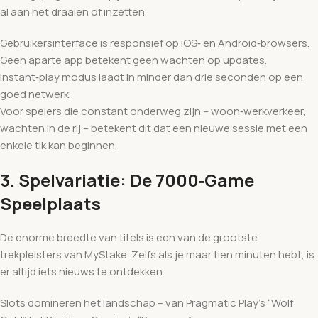
al aan het draaien of inzetten.
Gebruikersinterface is responsief op iOS‑ en Android‑browsers.
Geen aparte app betekent geen wachten op updates.
Instant‑play modus laadt in minder dan drie seconden op een
goed netwerk.
Voor spelers die constant onderweg zijn – woon‑werkverkeer,
wachten in de rij – betekent dit dat een nieuwe sessie met een
enkele tik kan beginnen.
3. Spelvariatie: De 7000‑Game
Speelplaats
De enorme breedte van titels is een van de grootste
trekpleisters van MyStake. Zelfs als je maar tien minuten hebt, is
er altijd iets nieuws te ontdekken.
Slots domineren het landschap – van Pragmatic Play’s “Wolf