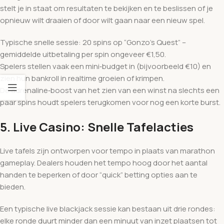
stelt je in staat om resultaten te bekijken en te beslissen of je
opnieuw wilt draaien of door wilt gaan naar een nieuw spel.
Typische snelle sessie: 20 spins op “Gonzo’s Quest” –
gemiddelde uitbetaling per spin ongeveer €1,50.
Spelers stellen vaak een mini‑budget in (bijvoorbeeld €10) en
zien hun bankroll in realtime groeien of krimpen.
De adrenaline‑boost van het zien van een winst na slechts een
paar spins houdt spelers terugkomen voor nog een korte burst.
5. Live Casino: Snelle Tafelacties
Live tafels zijn ontworpen voor tempo in plaats van marathon
gameplay. Dealers houden het tempo hoog door het aantal
handen te beperken of door “quick” betting opties aan te
bieden.
Een typische live blackjack sessie kan bestaan uit drie rondes:
elke ronde duurt minder dan een minuut van inzet plaatsen tot