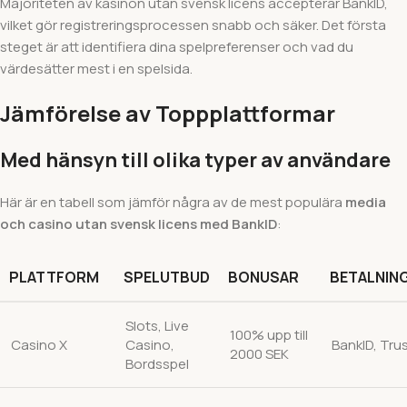
Majoriteten av kasinon utan svensk licens accepterar BankID,
vilket gör registreringsprocessen snabb och säker. Det första
steget är att identifiera dina spelpreferenser och vad du
värdesätter mest i en spelsida.
Jämförelse av Toppplattformar
Med hänsyn till olika typer av användare
Här är en tabell som jämför några av de mest populära
media
och casino utan svensk licens med BankID
:
PLATTFORM
SPELUTBUD
BONUSAR
BETALNIN
Slots, Live
100% upp till
Casino X
Casino,
BankID, Trus
2000 SEK
Bordsspel