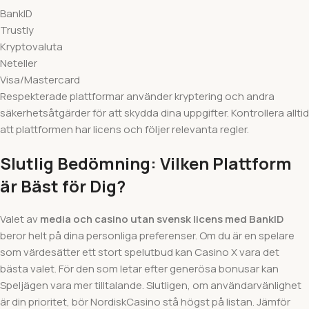
BankID
Trustly
Kryptovaluta
Neteller
Visa/Mastercard
Respekterade plattformar använder kryptering och andra
säkerhetsåtgärder för att skydda dina uppgifter. Kontrollera alltid
att plattformen har licens och följer relevanta regler.
Slutlig Bedömning: Vilken Plattform
är Bäst för Dig?
Valet av
media och casino utan svensk licens med BankID
beror helt på dina personliga preferenser. Om du är en spelare
som värdesätter ett stort spelutbud kan Casino X vara det
bästa valet. För den som letar efter generösa bonusar kan
Speljägen vara mer tilltalande. Slutligen, om användarvänlighet
är din prioritet, bör NordiskCasino stå högst på listan. Jämför