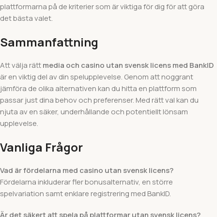
plattformarna på de kriterier som är viktiga för dig för att göra
det bästa valet.
Sammanfattning
Att välja rätt
media och casino utan svensk licens med BankID
är en viktig del av din spelupplevelse. Genom att noggrant
jämföra de olika alternativen kan du hitta en plattform som
passar just dina behov och preferenser. Med rätt val kan du
njuta av en säker, underhållande och potentiellt lönsam
upplevelse.
Vanliga Frågor
Vad är fördelarna med casino utan svensk licens?
Fördelarna inkluderar fler bonusalternativ, en större
spelvariation samt enklare registrering med BankID.
Är det säkert att spela på plattformar utan svensk licens?