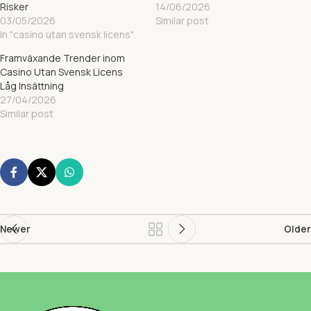
Risker
14/06/2026
03/05/2026
Similar post
In "casino utan svensk licens"
Framväxande Trender inom
Casino Utan Svensk Licens
Låg Insättning
27/04/2026
Similar post
Newer
Older