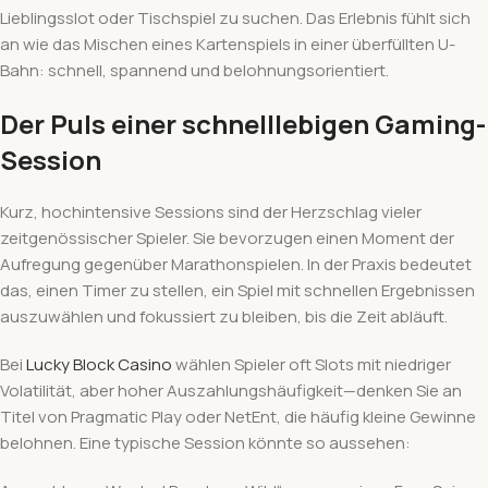
Lieblingsslot oder Tischspiel zu suchen. Das Erlebnis fühlt sich
an wie das Mischen eines Kartenspiels in einer überfüllten U-
Bahn: schnell, spannend und belohnungsorientiert.
Der Puls einer schnelllebigen Gaming-
Session
Kurz, hochintensive Sessions sind der Herzschlag vieler
zeitgenössischer Spieler. Sie bevorzugen einen Moment der
Aufregung gegenüber Marathonspielen. In der Praxis bedeutet
das, einen Timer zu stellen, ein Spiel mit schnellen Ergebnissen
auszuwählen und fokussiert zu bleiben, bis die Zeit abläuft.
Bei
Lucky Block Casino
wählen Spieler oft Slots mit niedriger
Volatilität, aber hoher Auszahlungshäufigkeit—denken Sie an
Titel von Pragmatic Play oder NetEnt, die häufig kleine Gewinne
belohnen. Eine typische Session könnte so aussehen: