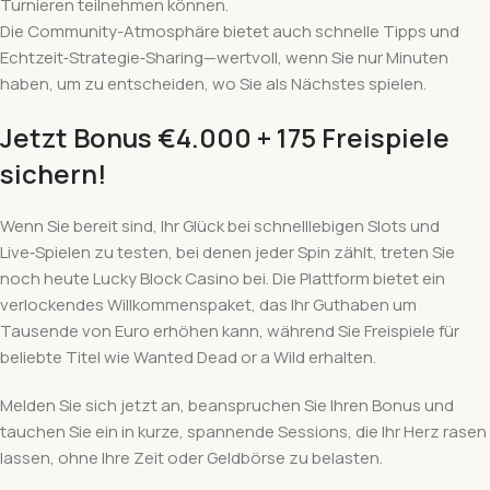
Turnieren teilnehmen können.
Die Community-Atmosphäre bietet auch schnelle Tipps und
Echtzeit‑Strategie‑Sharing—wertvoll, wenn Sie nur Minuten
haben, um zu entscheiden, wo Sie als Nächstes spielen.
Jetzt Bonus €4.000 + 175 Freispiele
sichern!
Wenn Sie bereit sind, Ihr Glück bei schnelllebigen Slots und
Live‑Spielen zu testen, bei denen jeder Spin zählt, treten Sie
noch heute Lucky Block Casino bei. Die Plattform bietet ein
verlockendes Willkommenspaket, das Ihr Guthaben um
Tausende von Euro erhöhen kann, während Sie Freispiele für
beliebte Titel wie Wanted Dead or a Wild erhalten.
Melden Sie sich jetzt an, beanspruchen Sie Ihren Bonus und
tauchen Sie ein in kurze, spannende Sessions, die Ihr Herz rasen
lassen, ohne Ihre Zeit oder Geldbörse zu belasten.