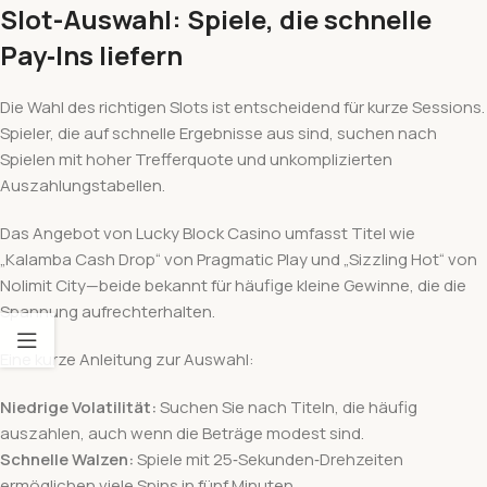
Slot-Auswahl: Spiele, die schnelle
Pay‑Ins liefern
Die Wahl des richtigen Slots ist entscheidend für kurze Sessions.
Spieler, die auf schnelle Ergebnisse aus sind, suchen nach
Spielen mit hoher Trefferquote und unkomplizierten
Auszahlungstabellen.
Das Angebot von Lucky Block Casino umfasst Titel wie
„Kalamba Cash Drop“ von Pragmatic Play und „Sizzling Hot“ von
Nolimit City—beide bekannt für häufige kleine Gewinne, die die
Spannung aufrechterhalten.
Eine kurze Anleitung zur Auswahl:
Niedrige Volatilität:
Suchen Sie nach Titeln, die häufig
auszahlen, auch wenn die Beträge modest sind.
Schnelle Walzen:
Spiele mit 25‑Sekunden‑Drehzeiten
ermöglichen viele Spins in fünf Minuten.