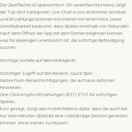
Die Oberfläche ist übersichtlich: Ein vereinfachtes Menü zeigt
die Top‑Slot‑Kategorien, Live-Chat‑Icons sind immer sichtbar,
und Einzahlungsoptionen erscheinen mit einem Klick. Diese
Unmittelbarkeit bedeutet, dass Spieler innerhalb von Sekunden
nach dem Öffnen der App mit dem Drehen beginnen können,
was für diejenigen unerlässlich ist, die sofortige Befriedigung
suchen.
Wichtige Vorteile auf dem Mobilgerät:
Sofortiger Zugriff auf den Bereich „Quick Spin“.
Native Push-Benachrichtigungen, die auf neue Aktionen
hinweisen.
One‑Click‑Krypto‑Einzahlungen (BTC, ETH) für sofortiges
Spielen.
Kurz gesagt, sorgt das mobile Erlebnis dafür, dass Sie auch bei
nur zehn Minuten Spielzeit eine vollständige Session genießen
können, ohne warten zu müssen.