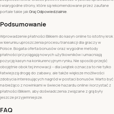
i wiarygodne strony, które są rekomendowane przez zaufane
portale takie jak
Graj Odpowiedzialnie
.
Podsumowanie
Wprowadzenie płatności Blikiem do kasyn online to istotny krok
w kierunku uproszczenia procesu transakcji dla graczy w
Polsce. Bogata oferta bonusów oraz wygodne metody
płatności przyciągają nowych użytkowników i umacniają
pozycję kasyn na konkurencyjnym rynku. Nie sposób przejść
obojętnie obok tej innowacji – dla Lwiątek oznacza to nie tylko
łatwiejszą drogę do zabawy, ale także większe możliwości
zdobycia interesujących nagród w postaci bonusów. Warto być
na bieżąco z nowinkami w świecie hazardu online i korzystać z
płatności Blikiem, aby doświadczenia związane z grą były
jeszcze przyjemniejsze.
FAQ