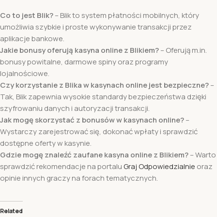
Co to jest Blik?
– Blik to system płatności mobilnych, który
umożliwia szybkie i proste wykonywanie transakcji przez
aplikacje bankowe.
Jakie bonusy oferują kasyna online z Blikiem?
– Oferują m.in.
bonusy powitalne, darmowe spiny oraz programy
lojalnościowe.
Czy korzystanie z Blika w kasynach online jest bezpieczne?
–
Tak, Blik zapewnia wysokie standardy bezpieczeństwa dzięki
szyfrowaniu danych i autoryzacji transakcji.
Jak mogę skorzystać z bonusów w kasynach online?
–
Wystarczy zarejestrować się, dokonać wpłaty i sprawdzić
dostępne oferty w kasynie.
Gdzie mogę znaleźć zaufane kasyna online z Blikiem?
– Warto
sprawdzić rekomendacje na portalu
Graj Odpowiedzialnie
oraz
opinie innych graczy na forach tematycznych.
Related