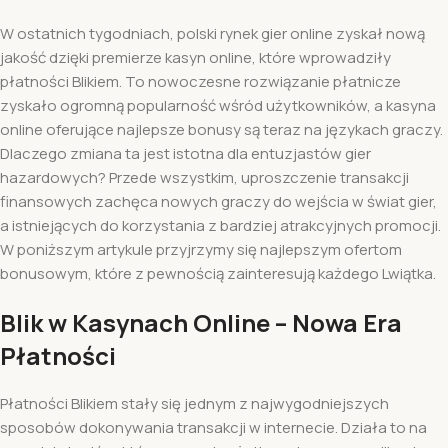
W ostatnich tygodniach, polski rynek gier online zyskał nową
jakość dzięki premierze kasyn online, które wprowadziły
płatności Blikiem. To nowoczesne rozwiązanie płatnicze
zyskało ogromną popularność wśród użytkowników, a kasyna
online oferujące najlepsze bonusy są teraz na językach graczy.
Dlaczego zmiana ta jest istotna dla entuzjastów gier
hazardowych? Przede wszystkim, uproszczenie transakcji
finansowych zachęca nowych graczy do wejścia w świat gier,
a istniejących do korzystania z bardziej atrakcyjnych promocji.
W poniższym artykule przyjrzymy się najlepszym ofertom
bonusowym, które z pewnością zainteresują każdego Lwiątka.
Blik w Kasynach Online – Nowa Era
Płatności
Płatności Blikiem stały się jednym z najwygodniejszych
sposobów dokonywania transakcji w internecie. Działa to na