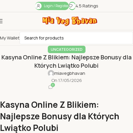
4.5 Ratings
Login / Register
My Wallet
UNCATEGORIZED
Kasyna Online Z Blikiem: Najlepsze Bonusy dla
Których Lwiątko Polubi
miavegbhavan
On 17/05/2026
0
Kasyna Online Z Blikiem:
Najlepsze Bonusy dla Których
Lwiątko Polubi