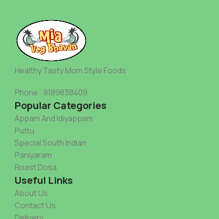
Healthy Tasty Mom Style Foods
Phone : 8189838409
Popular Categories
Appam And Idiyappam
Puttu
Special South Indian
Paniyaram
Roast Dosa
Useful Links
About Us
Contact Us
Delivery