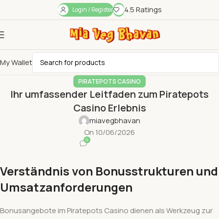
4.5 Ratings
Login / Register
My Wallet
PIRATEPOTS CASINO
Ihr umfassender Leitfaden zum Piratepots
Casino Erlebnis
miavegbhavan
On 10/06/2026
0
Verständnis von Bonusstrukturen und
Umsatzanforderungen
Bonusangebote im Piratepots Casino dienen als Werkzeug zur