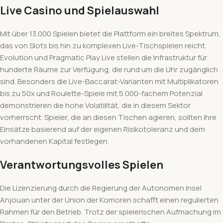
Live Casino und Spielauswahl
Mit über 13.000 Spielen bietet die Plattform ein breites Spektrum,
das von Slots bis hin zu komplexen Live-Tischspielen reicht.
Evolution und Pragmatic Play Live stellen die Infrastruktur für
hunderte Räume zur Verfügung, die rund um die Uhr zugänglich
sind. Besonders die Live-Baccarat-Varianten mit Multiplikatoren
bis zu 50x und Roulette-Spiele mit 5.000-fachem Potenzial
demonstrieren die hohe Volatilität, die in diesem Sektor
vorherrscht. Spieler, die an diesen Tischen agieren, sollten ihre
Einsätze basierend auf der eigenen Risikotoleranz und dem
vorhandenen Kapital festlegen.
Verantwortungsvolles Spielen
Die Lizenzierung durch die Regierung der Autonomen Insel
Anjouan unter der Union der Komoren schafft einen regulierten
Rahmen für den Betrieb. Trotz der spielerischen Aufmachung im