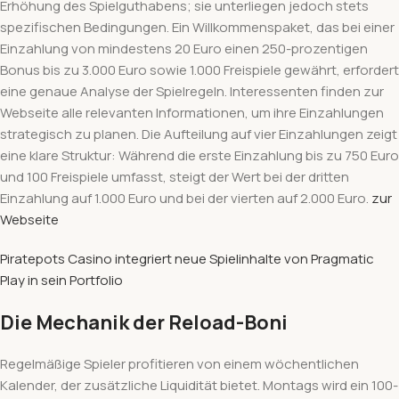
Erhöhung des Spielguthabens; sie unterliegen jedoch stets
spezifischen Bedingungen. Ein Willkommenspaket, das bei einer
Einzahlung von mindestens 20 Euro einen 250-prozentigen
Bonus bis zu 3.000 Euro sowie 1.000 Freispiele gewährt, erfordert
eine genaue Analyse der Spielregeln. Interessenten finden zur
Webseite alle relevanten Informationen, um ihre Einzahlungen
strategisch zu planen. Die Aufteilung auf vier Einzahlungen zeigt
eine klare Struktur: Während die erste Einzahlung bis zu 750 Euro
und 100 Freispiele umfasst, steigt der Wert bei der dritten
Einzahlung auf 1.000 Euro und bei der vierten auf 2.000 Euro.
zur
Webseite
Piratepots Casino integriert neue Spielinhalte von Pragmatic
Play in sein Portfolio
Die Mechanik der Reload-Boni
Regelmäßige Spieler profitieren von einem wöchentlichen
Kalender, der zusätzliche Liquidität bietet. Montags wird ein 100-