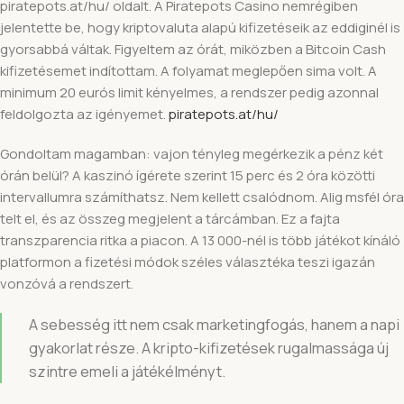
piratepots.at/hu/ oldalt. A Piratepots Casino nemrégiben
jelentette be, hogy kriptovaluta alapú kifizetéseik az eddiginél is
gyorsabbá váltak. Figyeltem az órát, miközben a Bitcoin Cash
kifizetésemet indítottam. A folyamat meglepően sima volt. A
minimum 20 eurós limit kényelmes, a rendszer pedig azonnal
feldolgozta az igényemet.
piratepots.at/hu/
Gondoltam magamban: vajon tényleg megérkezik a pénz két
órán belül? A kaszinó ígérete szerint 15 perc és 2 óra közötti
intervallumra számíthatsz. Nem kellett csalódnom. Alig msfél óra
telt el, és az összeg megjelent a tárcámban. Ez a fajta
transzparencia ritka a piacon. A 13 000-nél is több játékot kínáló
platformon a fizetési módok széles választéka teszi igazán
vonzóvá a rendszert.
A sebesség itt nem csak marketingfogás, hanem a napi
gyakorlat része. A kripto-kifizetések rugalmassága új
szintre emeli a játékélményt.