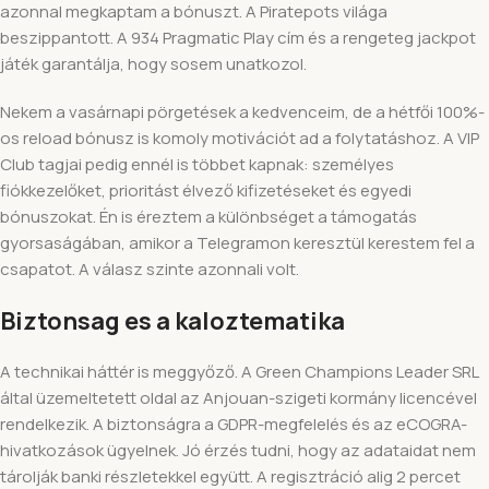
azonnal megkaptam a bónuszt. A Piratepots világa
beszippantott. A 934 Pragmatic Play cím és a rengeteg jackpot
játék garantálja, hogy sosem unatkozol.
Nekem a vasárnapi pörgetések a kedvenceim, de a hétfői 100%-
os reload bónusz is komoly motivációt ad a folytatáshoz. A VIP
Club tagjai pedig ennél is többet kapnak: személyes
fiókkezelőket, prioritást élvező kifizetéseket és egyedi
bónuszokat. Én is éreztem a különbséget a támogatás
gyorsaságában, amikor a Telegramon keresztül kerestem fel a
csapatot. A válasz szinte azonnali volt.
Biztonsag es a kaloztematika
A technikai háttér is meggyőző. A Green Champions Leader SRL
által üzemeltetett oldal az Anjouan-szigeti kormány licencével
rendelkezik. A biztonságra a GDPR-megfelelés és az eCOGRA-
hivatkozások ügyelnek. Jó érzés tudni, hogy az adataidat nem
tárolják banki részletekkel együtt. A regisztráció alig 2 percet