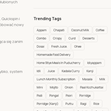
ulubionych
Trending Tags
Quickspin i
ypróbować nowy
Appam
Chapati
Coconut Milk
Coffee
Combo
Crispy
Curd
Desserts
ząca się zanim
Dosai
Fresh Juice.
Ghee
Homemade Food Delivery
Home Stlye Meals In Puducherry
Idiyappam
zybko, system
Idli
Juice
Kadala Curry
Kanji
Lunch Monthly Subscription
Masala
Milk
Mini
Mojito
Onion
Paal Kozhukattai
Podi
Pongal
Poori
Porridge
Porridge (Kanji)
Puttu
Ragi
Rice