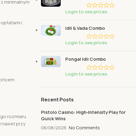
ć z minimalnym
Login to see prices
opłatami i
Idli & Vada Combo
Login to see prices
Pongal Idli Combo
Login to see prices
 końcem
Recent Posts
Pistolo Casino: High‑Intensity Play for
ego rozmiaru
Quick Wins
d nawet przy
08/08/2026
No Comments