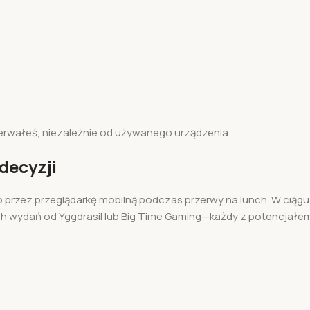
erwałeś, niezależnie od używanego urządzenia.
decyzji
przez przeglądarkę mobilną podczas przerwy na lunch. W ciągu 
h wydań od Yggdrasil lub Big Time Gaming—każdy z potencjałe