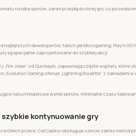
atu na kilka spinów, zanim przejdą do innej gry, co pozwala 
d najlepszych deweloperów, takich jak Microgaming, Play’n GO i
uły są specjalnie zaprojektowane do szybkiej akcji.
czy „Fire Joker” od Quickspin, zapewniają częste wypłaty, które 
wo, Evolution Gaming oferuje „Lightning Roulette” z zakładami w
rujące natychmiastowe wyniki spinów, minimalne czasy ładowani
a szybkie kontynuowanie gry
as krótkich przerw. CatCasino obsługuje szeroki zakres metod 