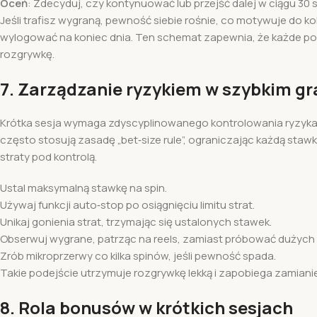
Oceń
: Zdecyduj, czy kontynuować lub przejść dalej w ciągu 30 
Jeśli trafisz wygraną, pewność siebie rośnie, co motywuje do k
wylogować na koniec dnia. Ten schemat zapewnia, że każde pod
rozgrywkę.
7. Zarządzanie ryzykiem w szybkim gr
Krótka sesja wymaga zdyscyplinowanego kontrolowania ryzyka, 
często stosują zasadę „bet‑size rule”, ograniczając każdą s
straty pod kontrolą.
Ustal maksymalną stawkę na spin.
Używaj funkcji auto‑stop po osiągnięciu limitu strat.
Unikaj gonienia strat, trzymając się ustalonych stawek.
Obserwuj wygrane, patrząc na reels, zamiast próbować dużych
Zrób mikroprzerwy co kilka spinów, jeśli pewność spada.
Takie podejście utrzymuje rozgrywkę lekką i zapobiega zamiani
8. Rola bonusów w krótkich sesjach