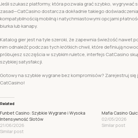
Jeśli szukasz platformy, która pozwala grać szybko, wygrywać
zasad—CatCasino dostarcza dokładnie takiego doświadczenia
kompatybilnością mobilną i natychmiastowymi opcjami płatności
biurka lub kanapy.
Katalog gier jest na tyle szeroki, że zapewnia świeżość nawet po
nim odnaleźć podczas tych krótkich chwil, które definiują nowo
próbujesz szczęścia w szybkim ruletce, interfejs CatCasino s
szybkiej satysfakcji.
Gotowy na szybkie wygrane bez kompromisów? Zarejestruj się ju
CatCasino!
Related
Funbet Casino: Szybkie Wygrane i Wysoka
Mafia Casino Quic
Intensywność Slotów
02/05/2026
21/06/2026
Similar post
Similar post