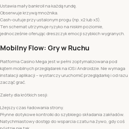
Ustawia mały bankroll na każdą rundę.
Obserwuje krzywą mnożnika.
Cash-outuje przy ustalonym progu (np. x2 lub x3).
Ten schemat utrzymuje ryzyko na niskim poziomie,
jednocześnie oferując dreszczyk emocji szybkich wygranych.
Mobilny Flow: Gry w Ruchu
Platforma Casino Mega jest w pełni zoptymalizowana pod
kątem mobilnych przeglądarek na iOS i Androidzie. Nie wymaga
instalacji aplikacji – wystarczy uruchomić przeglądarkę i od razu
zacząć grać.
Zalety dla krótkich sesji:
Lżejszy czas ładowania strony.
Płynne dotykowe kontrolki do szybkiego składania zakładów.
Natychmiastowy dostęp do wsparcia czatu na żywo, gdy coś
pójdzie nie tak.