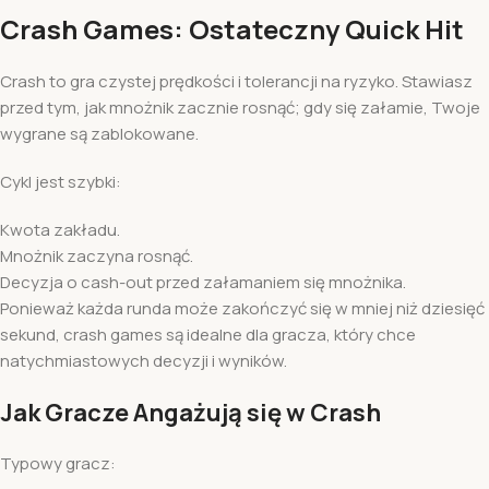
Crash Games: Ostateczny Quick Hit
Crash to gra czystej prędkości i tolerancji na ryzyko. Stawiasz
przed tym, jak mnożnik zacznie rosnąć; gdy się załamie, Twoje
wygrane są zablokowane.
Cykl jest szybki:
Kwota zakładu.
Mnożnik zaczyna rosnąć.
Decyzja o cash-out przed załamaniem się mnożnika.
Ponieważ każda runda może zakończyć się w mniej niż dziesięć
sekund, crash games są idealne dla gracza, który chce
natychmiastowych decyzji i wyników.
Jak Gracze Angażują się w Crash
Typowy gracz: