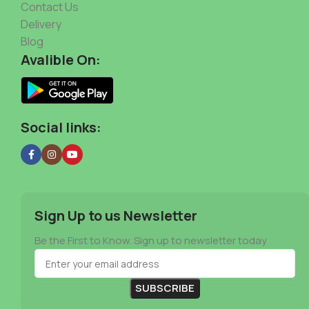
Contact Us
Delivery
Blog
Avalible On:
Social links:
Sign Up to us Newsletter
Be the First to Know. Sign up to newsletter today