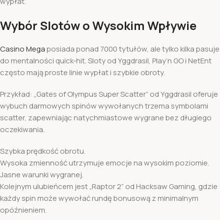
wypłat.
Wybór Slotów o Wysokim Wpływie
Casino Mega
posiada ponad 7000 tytułów, ale tylko kilka pasuje
do mentalności quick‑hit. Sloty od Yggdrasil, Play’n GO i NetEnt
często mają proste linie wypłat i szybkie obroty.
Przykład: „Gates of Olympus Super Scatter” od Yggdrasil oferuje
wybuch darmowych spinów wywołanych trzema symbolami
scatter, zapewniając natychmiastowe wygrane bez długiego
oczekiwania.
Szybka prędkość obrotu.
Wysoka zmienność utrzymuje emocje na wysokim poziomie.
Jasne warunki wygranej.
Kolejnym ulubieńcem jest „Raptor 2” od Hacksaw Gaming, gdzie
każdy spin może wywołać rundę bonusową z minimalnym
opóźnieniem.