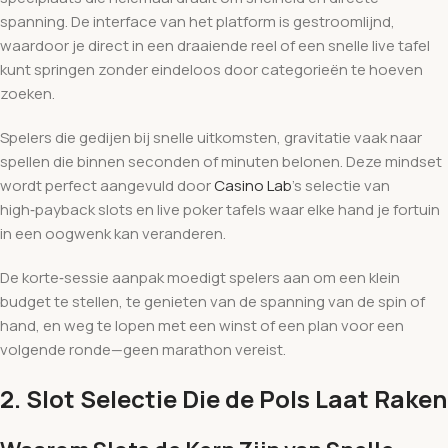
spanning. De interface van het platform is gestroomlijnd,
waardoor je direct in een draaiende reel of een snelle live tafel
kunt springen zonder eindeloos door categorieën te hoeven
zoeken.
Spelers die gedijen bij snelle uitkomsten, gravitatie vaak naar
spellen die binnen seconden of minuten belonen. Deze mindset
wordt perfect aangevuld door
Casino Lab
’s selectie van
high‑payback slots en live poker tafels waar elke hand je fortuin
in een oogwenk kan veranderen.
De korte‑sessie aanpak moedigt spelers aan om een klein
budget te stellen, te genieten van de spanning van de spin of
hand, en weg te lopen met een winst of een plan voor een
volgende ronde—geen marathon vereist.
2. Slot Selectie Die de Pols Laat Raken