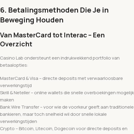
6. Betalingsmethoden Die Je in
Beweging Houden
Van MasterCard tot Interac – Een
Overzicht
Casino Lab ondersteunt een indrukwekkend portfolio van
betaalopties:
MasterCard & Visa – directe deposits met verwaarloosbare
verwerkingstijd
Skrill & Neteller – online wallets die snelle overboekingen mogelijk
maken
Bank Wire Transfer – voor wie de voorkeur geeft aan traditionele
bankieren, maar toch snelheid wil door snelle lokale
verwerkingstijden
Crypto – Bitcoin, Litecoin, Dogecoin voor directe deposits en