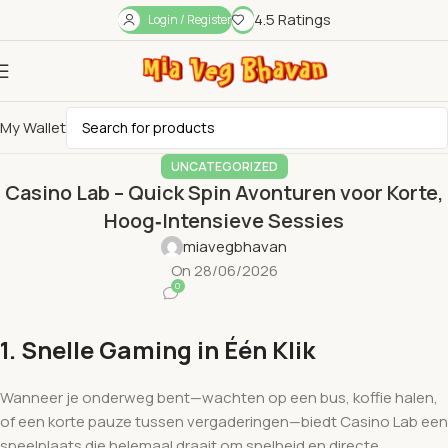
4.5 Ratings
Login / Register
My Wallet
UNCATEGORIZED
Casino Lab – Quick Spin Avonturen voor Korte,
Hoog‑Intensieve Sessies
miavegbhavan
On 28/06/2026
0
1. Snelle Gaming in Één Klik
Wanneer je onderweg bent—wachten op een bus, koffie halen,
of een korte pauze tussen vergaderingen—biedt Casino Lab een
speelplaats die helemaal draait om snelheid en directe