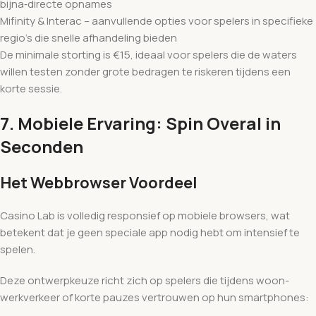
bijna‑directe opnames
Mifinity & Interac – aanvullende opties voor spelers in specifieke
regio’s die snelle afhandeling bieden
De minimale storting is €15, ideaal voor spelers die de waters
willen testen zonder grote bedragen te riskeren tijdens een
korte sessie.
7. Mobiele Ervaring: Spin Overal in
Seconden
Het Webbrowser Voordeel
Casino Lab is volledig responsief op mobiele browsers, wat
betekent dat je geen speciale app nodig hebt om intensief te
spelen.
Deze ontwerpkeuze richt zich op spelers die tijdens woon-
werkverkeer of korte pauzes vertrouwen op hun smartphones: