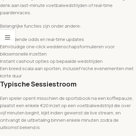
denk aan last-minute voetbalwedstrijden of real‑time
paardenraces.
Belangrijke functies zijn onder andere:
Snel ladende odds en real‑time updates
Eenvoudige one‑click weddenschapsformulieren voor
bliksemsnelle inzetten
Instant cashout opties op bepaalde wedstrijden
Een breed scala aan sporten, inclusief niche evenementen met
korte duur
Typische Sessiestroom
Een speler opent misschien de sportsbook na een koffiepauze,
plaatst een enkele €20 inzet op een voetbalwedstrijd die over
vijf minuten begint, kijkt indien gewenst de live stream, en
ontvangt de uitbetaling binnen enkele minuten zodra de
uitkomst bekend is.