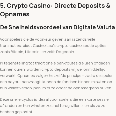
5. Crypto Casino: Directe Deposits &
Opnames
De Snelheidsvoordeel van Digitale Valuta
Voor spelers die de voorkeur geven aan razendsnelle
transacties, biedt Casino Lab’s crypto casino sectie opties
zoals Bitcoin, Litecoin, en zelfs Dogecoin.
In tegenstelling tot traditionele bankroutes die uren of dagen
kunnen duren, worden crypto deposits vrijwel onmiddellijk
verwerkt. Opnames volgen hetzelfde principe—zodra de speler
een payout aanvraagt, kunnen de fondsen binnen minuten op
hun wallet verschijnen, mits ze onder de opnamegrens blijven.
Deze snelle cyclus is ideaal voor spelers die een korte sessie
afronden en hun winsten zo snel terug willen zien als ze ze
hebben geplaatst.