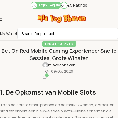
4.5 Ratings
Login / Register
My Wallet
UNCATEGORIZED
Bet On Red Mobile Gaming Experience: Snelle
Sessies, Grote Winsten
miavegbhavan
On 09/05/2026
0
1. De Opkomst van Mobile Slots
Toen de eerste smartphones op de markt kwamen, ontdekten
slotliefhebbers een nieuwe speelplaats—kleine schermen die
nog steeds enorme jackpots opleveren. Spelers wachten niet