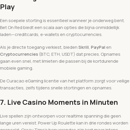
Play
Een soepele storting is essentieel wanneer je onderweg bent.
Bet On Red biedt een scala aan opties die bijna onmiddellijk
laden—creditcards, e-wallets en cryptocurrencies.
Als je directe toegang verkiest, bieden
Skrill
,
PayPal
en
Cryptocurrencies
(BTC, ETH, USDT) dat precies. Opnames
gaan even snel, met limieten die passen bij de kortdurende
mobiele gaming.
De Curacao eGaming licentie van het platform zorgt voor veilige
transacties, zelfs tijdens snelle stortingen en opnames.
7. Live Casino Moments in Minuten
Live spellen zijn ontworpen voor realtime spanning die geen
lange uren vereist. Power Up Roulette kan in drie rondes worden
gespeeld; Crazy Time’s bonusrondes zijn kort maar intens.