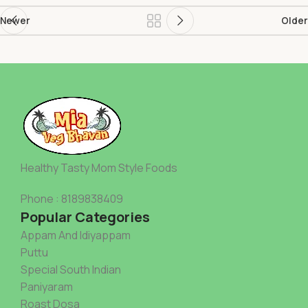
Newer
Older
Healthy Tasty Mom Style Foods
Phone : 8189838409
Popular Categories
Appam And Idiyappam
Puttu
Special South Indian
Paniyaram
Roast Dosa