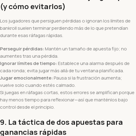
(y cómo evitarlos)
Los jugadores que persiguen pérdidas o ignoran los límites de
bankroll suelen terminar perdiendo más de lo que pretendían
durante esas ráfagas rápidas.
Perseguir pérdidas:
Mantén un tamaño de apuesta fijo; no
aumentes tras una pérdida.
Ignorar límites de tiempo:
Establece una alarma después de
cada ronda; evita jugar más allá de tu ventana planificada.
Jugar emocionalmente:
Pausa si la frustración aumenta;
vuelve solo cuando estés calmado.
Si juegas en ráfagas cortas, estos errores se amplifican porque
hay menos tiempo para reflexionar—así que manténlos bajo
control desde el principio.
9. La táctica de dos apuestas para
ganancias rápidas