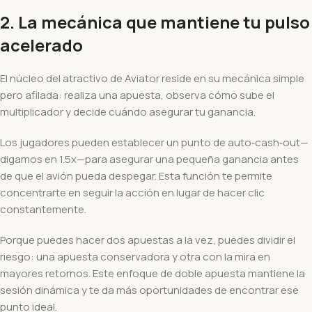
2. La mecánica que mantiene tu pulso
acelerado
El núcleo del atractivo de Aviator reside en su mecánica simple
pero afilada: realiza una apuesta, observa cómo sube el
multiplicador y decide cuándo asegurar tu ganancia.
Los jugadores pueden establecer un punto de auto‑cash‑out—
digamos en 1.5x—para asegurar una pequeña ganancia antes
de que el avión pueda despegar. Esta función te permite
concentrarte en seguir la acción en lugar de hacer clic
constantemente.
Porque puedes hacer dos apuestas a la vez, puedes dividir el
riesgo: una apuesta conservadora y otra con la mira en
mayores retornos. Este enfoque de doble apuesta mantiene la
sesión dinámica y te da más oportunidades de encontrar ese
punto ideal.