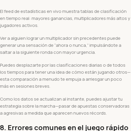
El feed de estadísticas en vivo muestra tablas de clasificación
en tiempo real: mayores ganancias, multiplicadores más altos y
jugadores activos.
Ver a alguien lograr un multiplicador sin precedentes puede
generar una sensación de “ahora o nunca,” impulsándote a
saltar a la siguiente ronda con mayor urgencia.
Puedes desplazarte por las clasificaciones diarias o de todos
los tiempos para tener una idea de cómo están jugando otros—
esta comparación a menudo te empuja a arriesgar un poco
más en sesiones breves.
Como los datos se actualizan al instante, puedes ajustar tu
estrategia sobre la marcha—pasar de apuestas conservadoras
a agresivas a medida que aparecen nuevos récords.
8. Errores comunes en el juego rápido