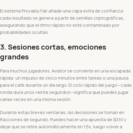
El sistema Provably Fair añade una capa extra de confianza:
cada resultado se genera a partir de semillas criptográficas,
asegurando que el ritmo rápido no esté contaminado por
probabilidades ocultas.
3. Sesiones cortas, emociones
grandes
Para muchos jugadores, Aviator se convierte en una escapada
rápida: un impulso de cinco minutos entre tareas o una pausa
para el café durante un día largo. El ciclo rápido del juego—cada
ronda dura unos veinte segundos—significa que puedes jugar
varias veces en una misma sesión.
Durante estas breves ventanas, las decisiones se toman en
fracciones de segundo. Puedes hacer una apuesta de $0.10 y
dejar que se retire automáticamente en 1.5x, luego volver a