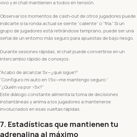
vivo y el chat mantienen a todos en tensión.
Observar los momentos de cash‑out de otros jugadores puede
indicarte si la ronda actual se siente “caliente” o “fría.” Si un
grupo de jugadores está retirándose temprano, puede ser una
señal de un entorno más seguro para apuestas de bajo riesgo.
Durante sesiones rápidas, el chat puede convertirse en un
intercambio rápido de consejos:
“Acabo de alcanzar 3x—¿qué sigue?”
“Configuro mi auto en 1.5x—me mantengo seguro.”
“¿Quién va por >5x?”
Este diálogo constante alimenta la toma de decisiones
instantáneas y anima a los jugadores a mantenerse
involucrados en esas vueltas rápidas.
7. Estadísticas que mantienen tu
adrenalina al máximo