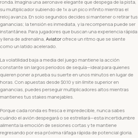
ronda. Imagina una aeronave elegante que despega de la pista,
su multiplicador subiendo de 1x a un pico infinito mientras el
reloj avanza. En solo segundos decides si mantener o retirar tus
ganancias; la tensión es inmediata, y la recompensa puede ser
instantánea. Para jugadores que buscan una experiencia rápida
y llena de adrenalina,
Aviator
ofrece un ritmo que se siente
como un latido acelerado.
La volatilidad baja a media del juego mantiene la acción
constante sin largos periodos de sequía—ideal para quienes
quieren poner a prueba su suerte en unos minutos en lugar de
horas. Con apuestas desde $0.10 y sin límite superior en
ganancias, puedes perseguir multiplicadores altos mientras
mantienes tus stakes manejables.
Porque cada ronda es fresca e impredecible, nunca sabes
cuándo el avión despegará o se estrellará—esta incertidumbre
alimenta la emoción de sesiones cortas y te mantiene
regresando por esa próxima ráfaga rápida de potencial gloria.