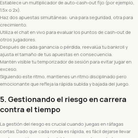
Establece un multiplicador de auto‑cash‑out fijo (por ejemplo,
1.5x o 2x).
Haz dos apuestas simultáneas: una para seguridad, otra para
crecimiento.
Utiliza el chat en vivo para evaluar los puntos de cash‑out de
otros jugadores.
Después de cada ganancia o pérdida, reevalúa tu bankroll y
ajusta el tamaño de tus apuestas en consecuencia.
Mantén visible tu temporizador de sesión para evitar jugar en
exceso.
Siguiendo este ritmo, mantienes un ritmo disciplinado pero
emocionante que refleja la rápida subida y bajada del juego.
5. Gestionando el riesgo en carrera
contra el tiempo
La gestión del riesgo es crucial cuando juegas en ráfagas
cortas. Dado que cada ronda es rápida, es fácil dejarse llevar