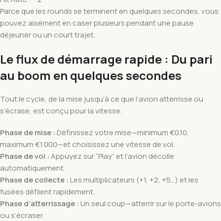
Parce que les rounds se terminent en quelques secondes, vous
pouvez aisément en caser plusieurs pendant une pause
déjeuner ou un court trajet.
Le flux de démarrage rapide : Du pari
au boom en quelques secondes
Tout le cycle, de la mise jusqu’à ce que l’avion atterrisse ou
s’écrase, est conçu pour la vitesse.
Phase de mise :
Définissez votre mise—minimum €0.10,
maximum €1 000—et choisissez une vitesse de vol.
Phase de vol :
Appuyez sur “Play” et l’avion décolle
automatiquement.
Phase de collecte :
Les multiplicateurs (+1, +2, +5…) et les
fusées défilent rapidement.
Phase d’atterrissage :
Un seul coup—atterrir sur le porte-avions
ou s’écraser.