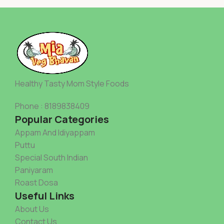
Healthy Tasty Mom Style Foods
Phone : 8189838409
Popular Categories
Appam And Idiyappam
Puttu
Special South Indian
Paniyaram
Roast Dosa
Useful Links
About Us
Contact Us