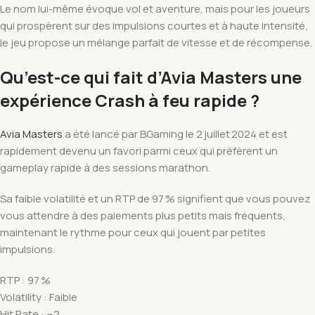
Le nom lui-même évoque vol et aventure, mais pour les joueurs
qui prospèrent sur des impulsions courtes et à haute intensité,
le jeu propose un mélange parfait de vitesse et de récompense.
Qu’est-ce qui fait d’Avia Masters une
expérience Crash à feu rapide ?
Avia Masters
a été lancé par BGaming le 2 juillet 2024 et est
rapidement devenu un favori parmi ceux qui préfèrent un
gameplay rapide à des sessions marathon.
Sa faible volatilité et un RTP de 97 % signifient que vous pouvez
vous attendre à des paiements plus petits mais fréquents,
maintenant le rythme pour ceux qui jouent par petites
impulsions.
RTP : 97 %
Volatility : Faible
Hit Rate : ~2