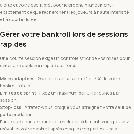
alerte et votre esprit prêt pour le prochain lancement—
exactement ce que recherchent les joueurs à haute intensité
et à courte durée.
Gérer votre bankroll lors de sessions
rapides
Une courte session exige un contrôle strict de vos mises pour
éviter une déplétion rapide des fonds.
Mises adaptées :
Gardez les mises entre 1 et 3 % de votre
bankroll totale.
Limites de sprint :
Fixez un maximum de 10–15 rounds par
session.
Stop‑loss :
Arrêtez-vous lorsque vous atteignez votre seuil de
perte prédéfini.
Parce que chaque round se termine rapidement, vous pouvez
réévaluer votre bankroll après chaque cinq parties—cela