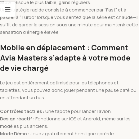
Slow :
Risque le plus faible, gains réguliers.
Une stratégie rapide consiste à commencer par “Fast” et à
passer à “Turbo” lorsque vous sentez que la série est chaude—il
suffit de garder la session sous une minute pour maintenir cette
sensation d’énergie élevée.
Mobile en déplacement : Comment
Avia Masters s’adapte à votre mode
de vie chargé
Le jeu est entièrement optimisé pour les téléphones et
tablettes, vous pouvez donc jouer pendant une pause café ou
en attendant un bus.
Contrôles tactiles :
Une tapote pour lancer l’avion.
Design réactif :
Fonctionne sur iOS et Android, même sur les
modèles plus anciens.
Mode Démo :
Jouez gratuitement hors ligne après le