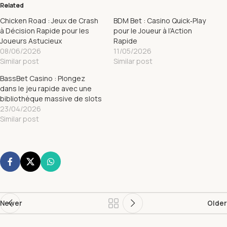
Related
Chicken Road : Jeux de Crash
BDM Bet : Casino Quick‑Play
à Décision Rapide pour les
pour le Joueur à l’Action
Joueurs Astucieux
Rapide
08/06/2026
11/05/2026
Similar post
Similar post
BassBet Casino : Plongez
dans le jeu rapide avec une
bibliothèque massive de slots
23/04/2026
Similar post
Newer
Older