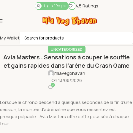
4.5 Ratings
Login / Register
My Wallet
UNCATEGORIZED
Avia Masters : Sensations à couper le souffle
et gains rapides dans l’arène du Crash Game
miavegbhavan
On 13/06/2026
0
Lorsque le chrono descend à quelques secondes de la fin d’une
session, la montée d’adrénaline que vous ressentez est
presque palpable—Avia Masters offre cette poussée à chaque
tour.