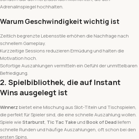
Adrenalinspiegel hochhalten.
Warum Geschwindigkeit wichtig ist
Zeitlich begrenzte Lebensstile erhöhen die Nachfrage nach
schnellem Gameplay.
Kurzzeitige Sessions reduzieren Ermüdung und halten die
Motivation hoch.
Sofortige Auszahlungen vermitteln ein Gefühl der unmittelbaren
Befriedigung.
2. Spielbibliothek, die auf Instant
Wins ausgelegt ist
Winnerz
bietet eine Mischung aus Slot-Titeln und Tischspielen,
die perfekt für Spieler sind, die eine schnelle Auszahlung wollen.
Spiele wie
Starburst
,
Tic Tac Take
und
Book of Dead
liefern
schnelle Runden und häufige Auszahlungen, oft schon bei den
ersten Spins.