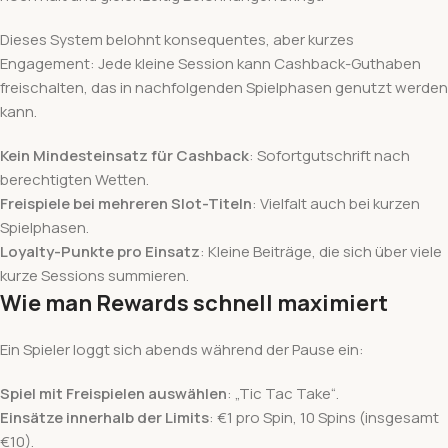
Dieses System belohnt konsequentes, aber kurzes
Engagement: Jede kleine Session kann Cashback-Guthaben
freischalten, das in nachfolgenden Spielphasen genutzt werden
kann.
Kein Mindesteinsatz für Cashback
: Sofortgutschrift nach
berechtigten Wetten.
Freispiele bei mehreren Slot-Titeln
: Vielfalt auch bei kurzen
Spielphasen.
Loyalty-Punkte pro Einsatz
: Kleine Beiträge, die sich über viele
kurze Sessions summieren.
Wie man Rewards schnell maximiert
Ein Spieler loggt sich abends während der Pause ein:
Spiel mit Freispielen auswählen
: „Tic Tac Take“.
Einsätze innerhalb der Limits
: €1 pro Spin, 10 Spins (insgesamt
€10).