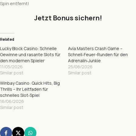
Spin entfernt!
Jetzt Bonus sichern!
Related
Lucky Block Casino: Schnelle
Avia Masters Crash Game –
Gewinne und rasante Slots für
Schnell‑Feuer-Runden für den
den modernen Spieler
Adrenalin‑Junkie
11/05/2026
25/06/2026
Similar post
Similar post
Winbay Casino: Quick Hits, Big
Thrills – Ihr Leitfaden für
schnelles Slot‑Spiel
16/06/2026
Similar post