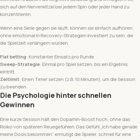
sich auf den Nervenkitzel bei jedem Spin oder jeder Hand zu
konzentrieren.
Wenn eine Serie gegen sie läuft, können sie einfach aufhören,
ohne emotional in Recovery-Strategien investiert zu sein, die
die Spielzeit verlängern würden.
Flat betting
: Konstanter Einsatz pro Runde.
Sweep-Strategie
: Einmal pro Spiel setzen, bis ein Ergebnis
eintritt.
Zeitlimit
: Einen Timer setzen (z.B. 10 Minuten), um die Session
zu beenden.
Die Psychologie hinter schnellen
Gewinnen
Eine kurze Session hält den Dopamin-Boost hoch, ohne das
Risiko von späteren Reuegefühlen. Das Gefühl „Ich habe gerade
meine Dosis bekommen“ ermutigt die Spieler, schnell für eine