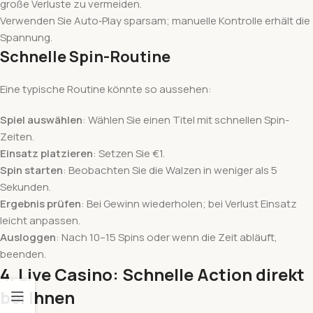
große Verluste zu vermeiden.
Verwenden Sie Auto‑Play sparsam; manuelle Kontrolle erhält die
Spannung.
Schnelle Spin-Routine
Eine typische Routine könnte so aussehen:
Spiel auswählen
: Wählen Sie einen Titel mit schnellen Spin-
Zeiten.
Einsatz platzieren
: Setzen Sie €1.
Spin starten
: Beobachten Sie die Walzen in weniger als 5
Sekunden.
Ergebnis prüfen
: Bei Gewinn wiederholen; bei Verlust Einsatz
leicht anpassen.
Ausloggen
: Nach 10–15 Spins oder wenn die Zeit abläuft,
beenden.
4. Live Casino: Schnelle Action direkt
bei Ihnen