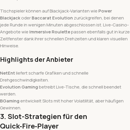
Tischspieler können auf Blackjack-Varianten wie
Power
Blackjack
oder
Baccarat Evolution
zurückgreifen, bei denen
jede Runde in wenigen Minuten abgeschlossen ist. Live-Casino-
Angebote wie
Immersive Roulette
passen ebenfalls gut in kurze
Zeitfenster dank ihrer schnellen Drehzeiten und klaren visuellen
Hinweise.
Highlights der Anbieter
NetEnt
liefert scharfe Grafiken und schnelle
Drehgeschwindigkeiten.
Evolution Gaming
betreibt Live-Tische, die schnell beendet
werden.
BGaming
entwickelt Slots mit hoher Volatilität, aber häufigen
Gewinnen.
3. Slot-Strategien für den
Quick‑Fire‑Player