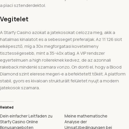
a piaci sztenderdektol.
Vegitelet
A Starfy Casino azokat a jatekosokat celozza meg, akik a
hatalmas kinalatot es a sebesseget preferaljak. Az 11 126 slot
elképesztő, míg a 30x megforgatasi kovetelmeny
tisztességesebb, mint a 35-40x atlag. A VIP rendszer
egyertelmuen a high rollereknek kedvez, de az azonnali
rakeback mindenki szamara vonzo. On donti el, hogy a Blood
Diamond szint elerese megeri-e a befektetett tőkét. A platform
stabil, gyors es kivaloan strukturált felületet nyujt a modern
jatekosok szamara.
Related
Dein einfacher Leitfaden zu
Meine mathematische
Starfy Casino Online
Analyse der
Bonusangeboten
Umsatzbedingungen bei