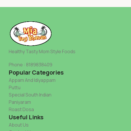
Healthy Tasty Mom Style Foods
Phone : 8189838409
Popular Categories
Appam And Idiyappam
Puttu
Special South Indian
Paniyaram
Roast Dosa
Useful Links
About Us