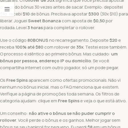
detalhes. O
rollover de 30x
significa que você precisa apostar
o valor do bônus 30 vezes antes de sacar. Exemplo: depositei
$10
, recebi
$10
de bônus. Precisava apostar
$300
(30x $10) para
liberar. Joguei
Sweet Bonanza
com aposta de
$0,50
por
rodada. Levei
3 horas
para completar o rollover.
Use o código
80BONUS
no recarregamento. Deposite
$20
e
receba
100% até $80
com rollover de
35x
. Testei esse também.
O processo é idêntico ao primeiro bônus. Mas cuidado:
um
bônus por pessoa, endereço IP ou domicílio
. Se você
compartilha internet com outro jogador, só um pode pegar.
Os
Free Spins
aparecem como ofertas promocionais. Não vi
nenhum no bônus inicial, mas o FAQ menciona que existem.
Verifique a página de promoções toda semana. Os filtros de
categoria ajudam: clique em
Free Spins
e veja o que está ativo.
Um conselho:
não ative o bônus se não puder cumprir o
rollover
. Você perde o bônus e os ganhos. Melhor jogar sem
bônus se seu bankroll for pequeno. Eu perdi
$8
em um bônus