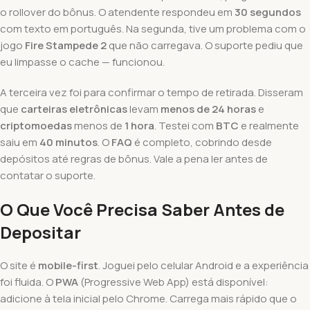
o rollover do bônus. O atendente respondeu em
30 segundos
com texto em português. Na segunda, tive um problema com o
jogo
Fire Stampede 2
que não carregava. O suporte pediu que
eu limpasse o cache — funcionou.
A terceira vez foi para confirmar o tempo de retirada. Disseram
que
carteiras eletrônicas
levam
menos de 24 horas
e
criptomoedas
menos de
1 hora
. Testei com
BTC
e realmente
saiu em
40 minutos
. O
FAQ
é completo, cobrindo desde
depósitos até regras de bônus. Vale a pena ler antes de
contatar o suporte.
O Que Você Precisa Saber Antes de
Depositar
O site é
mobile-first
. Joguei pelo celular Android e a experiência
foi fluida. O
PWA
(Progressive Web App) está disponível:
adicione à tela inicial pelo Chrome. Carrega mais rápido que o