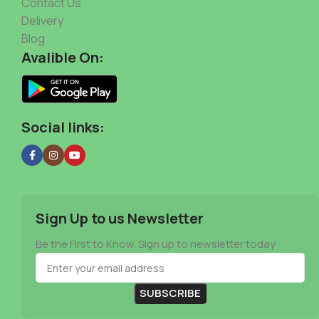
Contact Us
Delivery
Blog
Avalible On:
Social links:
Sign Up to us Newsletter
Be the First to Know. Sign up to newsletter today