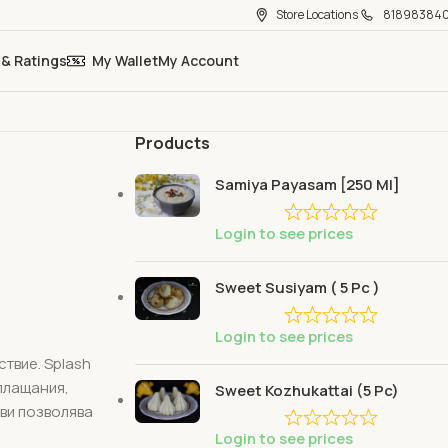
Store Locations
81898384
 & Ratings
My Wallet
My Account
Products
Samiya Payasam [250 Ml]
Login to see prices
Sweet Susiyam ( 5 Pc )
Login to see prices
ствие. Splash
зплащания,
Sweet Kozhukattai (5 Pc)
ви позволява
Login to see prices