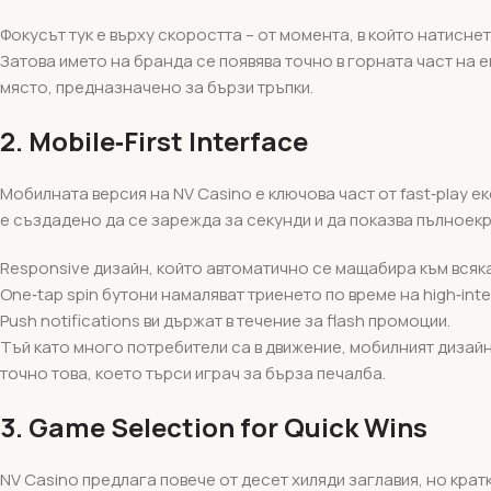
Фокусът тук е върху скоростта – от момента, в който натиснет
Затова името на бранда се появява точно в горната част на ек
място, предназначено за бързи тръпки.
2. Mobile‑First Interface
Мобилната версия на NV Casino е ключова част от fast‑play 
е създадено да се зарежда за секунди и да показва пълноекр
Responsive дизайн, който автоматично се мащабира към всяк
One‑tap spin бутони намаляват триенето по време на high‑inte
Push notifications ви държат в течение за flash промоции.
Тъй като много потребители са в движение, мобилният дизай
точно това, което търси играч за бърза печалба.
3. Game Selection for Quick Wins
NV Casino предлага повече от десет хиляди заглавия, но крат