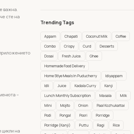
е важна.
че сте на
Trending Tags
Appam
Chapati
Coconut Milk
Coffee
Combo
Crispy
Curd
Desserts
, приложението
Dosai
Fresh Juice.
Ghee
Homemade Food Delivery
Home Stlye Meals In Puducherry
Idiyappam
Idli
Juice
Kadala Curry
Kanji
 менюта –
Lunch Monthly Subscription
Masala
Milk
Mini
Mojito
Onion
Paal Kozhukattai
Podi
Pongal
Poori
Porridge
Porridge (Kanji)
Puttu
Ragi
Rice
 цикли на