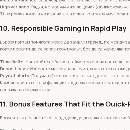
High variance:
Рядки, но масивни изплащания (обикновено не с
Тази рамка помага на играчите да решат кои заглавия пасват 
10. Responsible Gaming in Rapid Play
Бързият ритъм понякога може да замъгли границите между за
които помагат да се запази контролът, без да се намалява тр
Time limits:
Настройте собствен таймер за сесия преди да за
Deposit caps:
Изберете максимална сума, която сте готови да
Payout alerts:
Получавайте известия, когато достигнете опр
Комбинацията от тези функции поддържа сесиите кратки, кат
превишават бюджета си.
11. Bonus Features That Fit the Quick‑
Бонусите на казиното са създадени да допълват кратките избл