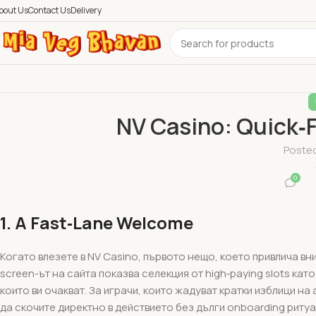
bout Us
Contact Us
Delivery
NV Casino: Quick‑F
Poste
0
1. A Fast‑Lane Welcome
Когато влезете в NV Casino, първото нещо, което привлича вн
screen-ът на сайта показва селекция от high‑paying slots ка
които ви очакват. За играчи, които жадуват кратки изблици на
да скочите директно в действието без дълги onboarding ритуа