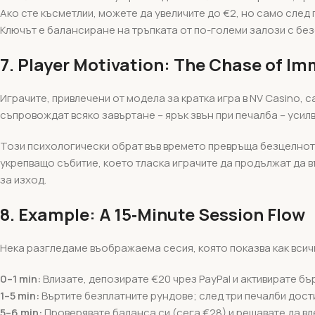
Ако сте късметлии, можете да увеличите до €2, но само след
Ключът е балансиране на тръпката от по-големи залози с без
7. Player Motivation: The Chase of I
Играчите, привлечени от модела за кратка игра в NV Casino, 
съпровождат всяко завъртане – ярък звън при печалба – усил
Този психологически обрат във времето превръща безцелното
укрепващо събитие, което тласка играчите да продължат да 
за изход.
8. Example: A 15‑Minute Session Flow
Нека разгледаме въображаема сесия, която показва как всич
0–1 min:
Влизате, депозирате €20 чрез PayPal и активирате бъ
1–5 min:
Въртите безплатните рундове; след три печалби дост
5–6 min:
Проверявате баланса си (сега €28) и решавате да вле