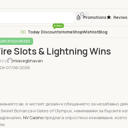
Promotions
Reviws
DIWALI
Today Discounts
Home
Shop
Wishlist
Blog
UNCATEGORIZED
ire Slots & Lightning Wins
d by
miavegbhavan
On 07/06/2026
иманието ви, е чистият дизайн и обещанието за незабавно дей
то Sweet Bonanza и Gates of Olympus, намеквайки за бързите и
 адреналин,
NV Casino
предлага опростено изживяване, което 
ли.