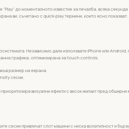
е “Play” до моменталното известие за печалба, всяка секунда 
рана ви, съчетано с quick‑play термини, които ясно показват, 
екосистемата. Независимо дали използвате iPhone или Android
анна графика, оптимизирана за touch controls.
акъв размер на екрана.
nsity сесии.
н приоритизира визуални ефекти с висок импакт пред обширни
ките сесии привличат слот машини с ниска волатилност и бързи