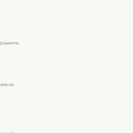
трументи,
 или не