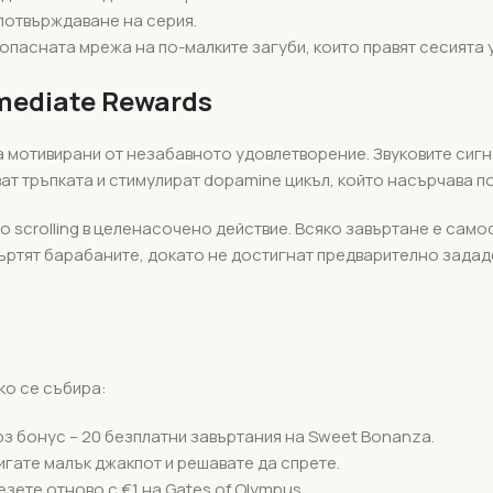
 потвърждаване на серия.
опасната мрежа на по-малките загуби, които правят сесията 
mmediate Rewards
са мотивирани от незабавното удовлетворение. Звуковите сигн
ват тръпката и стимулират dopamine цикъл, който насърчава п
 scrolling в целенасочено действие. Всяко завъртане е сам
въртят барабаните, докато не достигнат предварително задад
ко се събира:
рз бонус – 20 безплатни завъртания на Sweet Bonanza.
игате малък джакпот и решавате да спрете.
зете отново с €1 на Gates of Olympus.