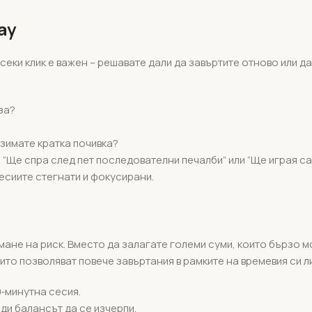
lay
секи клик е важен – решавате дали да завъртите отново или да
за?
взимате кратка почивка?
: “Ще спра след пет последователни печалби” или “Ще играя с
есиите стегнати и фокусирани.
ане на риск. Вместо да залагате големи суми, които бързо м
ито позволяват повече завъртания в рамките на времевия си л
0‑минутна сесия.
еди балансът да се изчерпи.