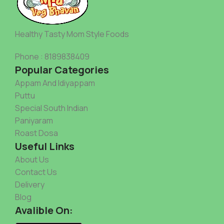
Healthy Tasty Mom Style Foods
Phone : 8189838409
Popular Categories
Appam And Idiyappam
Puttu
Special South Indian
Paniyaram
Roast Dosa
Useful Links
About Us
Contact Us
Delivery
Blog
Avalible On: