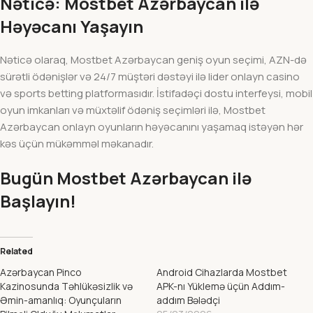
Nəticə: Mostbet Azərbaycan ilə
Həyəcanı Yaşayın
Nəticə olaraq, Mostbet Azərbaycan geniş oyun seçimi, AZN-də
sürətli ödənişlər və 24/7 müştəri dəstəyi ilə lider onlayn casino
və sports betting platformasıdır. İstifadəçi dostu interfeysi, mobil
oyun imkanları və müxtəlif ödəniş seçimləri ilə, Mostbet
Azərbaycan onlayn oyunların həyəcanını yaşamaq istəyən hər
kəs üçün mükəmməl məkanadır.
Bugün Mostbet Azərbaycan ilə
Başlayın!
Related
Azərbaycan Pinco
Android Cihazlarda Mostbet
Kazinosunda Təhlükəsizlik və
APK-nı Yüklemə üçün Addım-
Əmin-amanlıq: Oyunçuların
addım Bələdçi