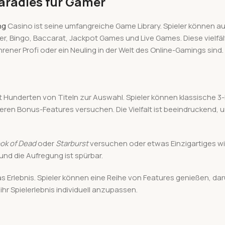
aradies für Gamer
ng
Casino ist seine umfangreiche Game Library. Spieler können aus
ker, Bingo, Baccarat, Jackpot Games und Live Games. Diese vielfä
fahrener Profi oder ein Neuling in der Welt des Online-Gamings sind.
it Hunderten von Titeln zur Auswahl. Spieler können klassische 3-
eren Bonus-Features versuchen. Die Vielfalt ist beeindruckend, u
ok of Dead
oder
Starburst
versuchen oder etwas Einzigartiges w
und die Aufregung ist spürbar.
as Erlebnis. Spieler können eine Reihe von Features genießen, da
hr Spielerlebnis individuell anzupassen.