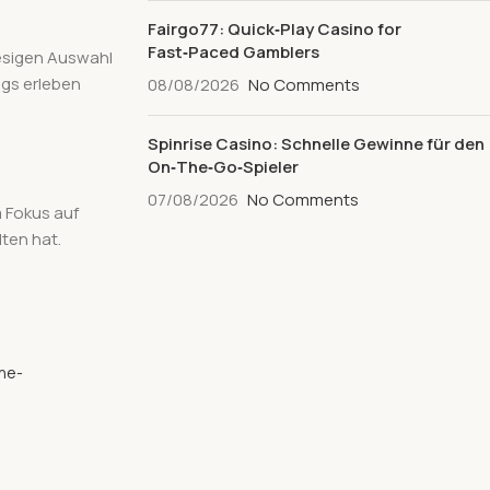
Fairgo77: Quick‑Play Casino for
Fast‑Paced Gamblers
riesigen Auswahl
ngs erleben
08/08/2026
No Comments
Spinrise Casino: Schnelle Gewinne für den
On‑The‑Go‑Spieler
07/08/2026
No Comments
m Fokus auf
ten hat.
ine-