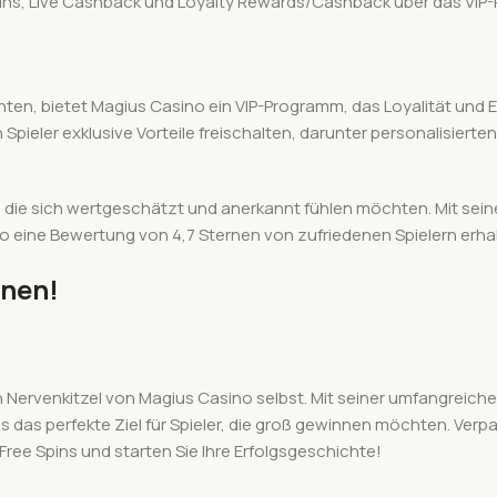
pins, Live Cashback und Loyalty Rewards/Cashback über das VIP
möchten, bietet Magius Casino ein VIP-Programm, das Loyalität un
Spieler exklusive Vorteile freischalten, darunter personalisierte
r, die sich wertgeschätzt und anerkannt fühlen möchten. Mit sei
o eine Bewertung von 4,7 Sternen von zufriedenen Spielern erhal
nnen!
n Nervenkitzel von Magius Casino selbst. Mit seiner umfangreic
 das perfekte Ziel für Spieler, die groß gewinnen möchten. Verpa
Free Spins und starten Sie Ihre Erfolgsgeschichte!