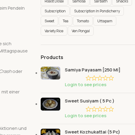
Roast Dosai
Samosa
Sarbath
Snacks
beim Pendeln
Subscription
Subscription In Pondicherry
Sweet
Tea
Tomato
Uttapam
Variety Rice
Ven Pongal
e sich
r Mittagspause
Products
Samiya Payasam [250 Ml]
Crash
oder
Login to see prices
 mit einer
Sweet Susiyam ( 5 Pc )
Login to see prices
 Aktionen und
Sweet Kozhukattai (5 Pc)