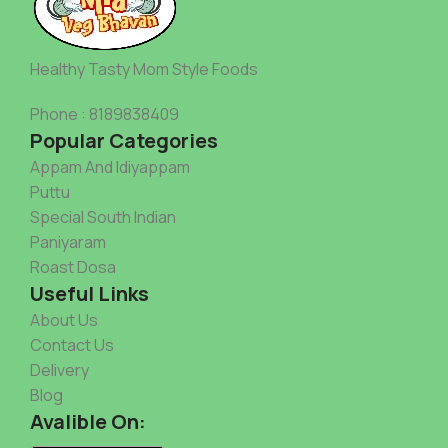
Healthy Tasty Mom Style Foods
Phone : 8189838409
Popular Categories
Appam And Idiyappam
Puttu
Special South Indian
Paniyaram
Roast Dosa
Useful Links
About Us
Contact Us
Delivery
Blog
Avalible On: