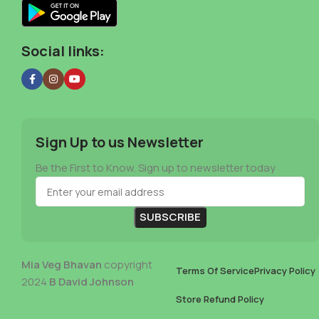
Social links:
Sign Up to us Newsletter
Be the First to Know. Sign up to newsletter today
Mia Veg Bhavan
copyright
Terms Of Service
Privacy Policy
2024
B David Johnson
Store Refund Policy