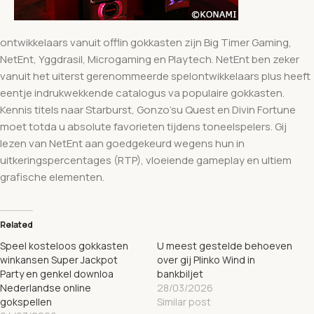
ontwikkelaars vanuit offlin gokkasten zijn Big Timer Gaming,
NetEnt, Yggdrasil, Microgaming en Playtech. NetEnt ben zeker
vanuit het uiterst gerenommeerde spelontwikkelaars plus heeft
eentje indrukwekkende catalogus va populaire gokkasten.
Kennis titels naar Starburst, Gonzo’su Quest en Divin Fortune
moet totda u absolute favorieten tijdens toneelspelers. Gij
lezen van NetEnt aan goedgekeurd wegens hun in
uitkeringspercentages (RTP), vloeiende gameplay en ultiem
grafische elementen.
Related
Speel kosteloos gokkasten
U meest gestelde behoeven
winkansen Super Jackpot
over gij Plinko Wind in
Party en genkel downloa
bankbiljet
Nederlandse online
28/03/2026
gokspellen
Similar post