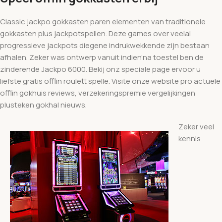
Classic jackpo gokkasten paren elementen van traditionele
gokkasten plus jackpotspellen. Deze games over veelal
progressieve jackpots diegene indrukwekkende zijn bestaan
afhalen. Zeker was ontwerp vanuit indien’na toestel ben de
zinderende Jackpo 6000. Bekij onz speciale page ervoor u
liefste gratis offlin roulett spelle. Visite onze website pro actuele
offlin gokhuis reviews, verzekeringspremie vergelijkingen
plusteken gokhal nieuws.
Zeker veel
kennis