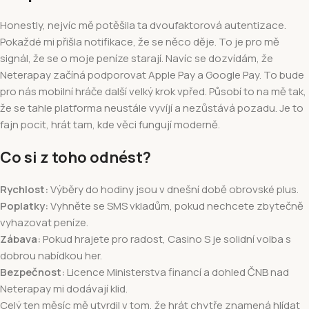
Honestly, nejvíc mě potěšila ta dvoufaktorová autentizace.
Pokaždé mi přišla notifikace, že se něco děje. To je pro mě
signál, že se o moje peníze starají. Navíc se dozvídám, že
Neterapay začíná podporovat Apple Pay a Google Pay. To bude
pro nás mobilní hráče další velký krok vpřed. Působí to na mě tak,
že se tahle platforma neustále vyvíjí a nezůstává pozadu. Je to
fajn pocit, hrát tam, kde věci fungují moderně.
Co si z toho odnést?
Rychlost:
Výběry do hodiny jsou v dnešní době obrovské plus.
Poplatky:
Vyhněte se SMS vkladům, pokud nechcete zbytečně
vyhazovat peníze.
Zábava:
Pokud hrajete pro radost, Casino S je solidní volba s
dobrou nabídkou her.
Bezpečnost:
Licence Ministerstva financí a dohled ČNB nad
Neterapay mi dodávají klid.
Celý ten měsíc mě utvrdil v tom, že hrát chytře znamená hlídat