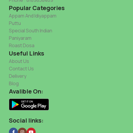
Phone : 8189838409
Popular Categories
Appam And Idiyappam
Puttu
Special South Indian
Paniyaram
Roast Dosa
Useful Links
About Us
Contact Us
Delivery
Blog
Avalible On:
Social links: