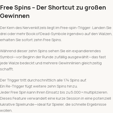
Free Spins – Der Shortcut zu großen
Gewinnen
Der Kern des Nervenkitzels liegt im Free‑spin-Trigger: Landen Sie
drei oder mehr Book of Dead-Symbole irgendwo auf den Walzen,
erhalten Sie sofort zehn Free Spins.
Während dieser zehn Spins sehen Sie ein expandierendes
Symbol—vor Beginn der Runde zufällig ausgewählt—das fast
jede Walze bedeckt und mehrere Gewinnlinien gleichzeitig
schafft.
Der Trigger tritt durchschnittlich alle 174 Spins auf.
Ein Re-Trigger fügt weitere zehn Spins hinzu.
Jeder Free Spin kann Ihren Einsatz bis zu 5.000 × multiplizieren.
Dieses Feature verwandelt eine kurze Session in eine potenziell
lukrative Spielrunde—ideal für Spieler, die schnelle Ergebnisse
wollen.