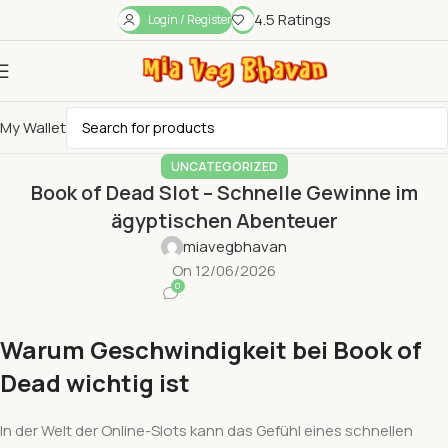
4.5 Ratings
Login / Register
My Wallet
UNCATEGORIZED
Book of Dead Slot – Schnelle Gewinne im
ägyptischen Abenteuer
miavegbhavan
On 12/06/2026
0
Warum Geschwindigkeit bei Book of
Dead wichtig ist
In der Welt der Online-Slots kann das Gefühl eines schnellen