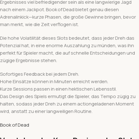
Ergebnisses viel befriedigender sein als eine langwierige Jagd
nach einem Jackpot. Book of Dead bietet genau diesen
Adrenalinkick—kurze Phasen, die große Gewinne bringen, bevor
man merkt, wie die Zeit verflogen ist.
Die hohe Volatilität dieses Slots bedeutet, dass jeder Dreh das
Potenzial hat, in eine enorme Auszahlung zu münden, was ihn
perfekt für Spieler macht, die auf schnelle Entscheidungen und
zügige Ergebnisse stehen.
Sofortiges Feedback bei jedem Dreh.
Hohe Einsätze können in Minuten erreicht werden.
Kurze Sessions passen in einen hektischen Lebensstil.
Das Design des Spiels ermutigt die Spieler, das Tempo zügig zu
halten, sodass jeder Dreh zu einem actiongeladenen Moment
wird, anstatt zu einer langweiligen Routine.
Book of Dead