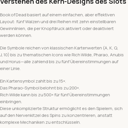
Verstehen des Kern-Designs des Slots
Book of Dead basiert auf einem einfachen, aber effektiven
Layout: fünf Walzen und drei Reihen mit zehn einstellbaren
Gewinnlinien, die per Knopfdruck aktiviert oder deaktiviert
werden können.
Die Symbole reichen von klassischen Kartenwerten (A, K, Q,
J, 10) bis zu thematischen Icons wie Rich Wilde, Pharao, Anubis
und Horus—alle zahlend bis zu fünf Übereinstimmungen auf
einer Linie.
Ein Kartensymbol zahlt bis zu 15×.
Das Pharao-Symbol belohnt bis zu 200×.
Rich Wilde kann bis zu 500× für fünf Übereinstimmungen
einbringen.
Diese unkomplizierte Struktur ermöglicht es den Spielern, sich
auf den Nervenkitzel des Spins zu konzentrieren, anstatt
komplexe Mechaniken zu entschlüsseln.