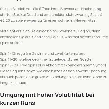
Stellen Sie sich vor, Sie öffnen Ihren Browser am Nachmittag,
starten Book of Dead und entscheiden sich, zwanzig Spins à
€0,20 zu spielen—genug für einen schnellen Nervenkitzel.
Vielleicht erzielen Sie einige kleine Gewinne zu Beginn, dann
entdecken Sie drei Scatter bei Spin 18, was fast sofort zehn Free
Spins auslöst.
Spin 1–10: reguläre Gewinne und zwei Kartenraten.
Spin 11–20: stetige Gewinne mit gelegentlichen Scatter.
Spin 18–28: Free Spins plus Aktion mit expandierendem Symbol.
Diese Sequenz zeigt, wie eine kurze Session sowohl Spannung
als auch potenzielle große Auszahlungen bieten kann, ohne zu
lange zu dauern.
Umgang mit hoher Volatilität bei
kurzen Runs