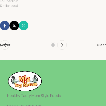
13/06/2026
Similar post
Newer
Older
Healthy Tasty Mom Style Foods