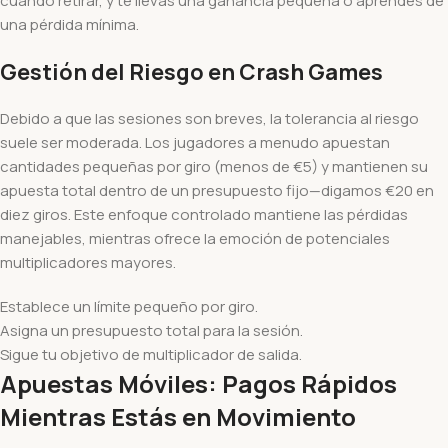
cuándo retirar, y te llevas una ganancia pequeña o aprendes de
una pérdida mínima.
Gestión del Riesgo en Crash Games
Debido a que las sesiones son breves, la tolerancia al riesgo
suele ser moderada. Los jugadores a menudo apuestan
cantidades pequeñas por giro (menos de €5) y mantienen su
apuesta total dentro de un presupuesto fijo—digamos €20 en
diez giros. Este enfoque controlado mantiene las pérdidas
manejables, mientras ofrece la emoción de potenciales
multiplicadores mayores.
Establece un límite pequeño por giro.
Asigna un presupuesto total para la sesión.
Sigue tu objetivo de multiplicador de salida.
Apuestas Móviles: Pagos Rápidos
Mientras Estás en Movimiento