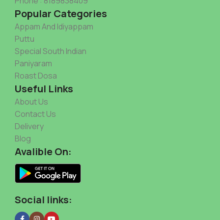
Phone : 8189838409
Popular Categories
Appam And Idiyappam
Puttu
Special South Indian
Paniyaram
Roast Dosa
Useful Links
About Us
Contact Us
Delivery
Blog
Avalible On:
Social links: