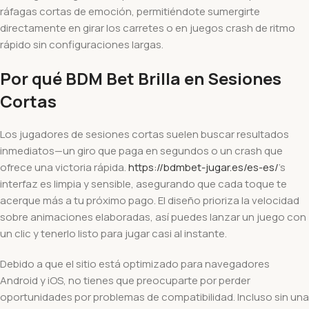
ráfagas cortas de emoción, permitiéndote sumergirte
directamente en girar los carretes o en juegos crash de ritmo
rápido sin configuraciones largas.
Por qué BDM Bet Brilla en Sesiones
Cortas
Los jugadores de sesiones cortas suelen buscar resultados
inmediatos—un giro que paga en segundos o un crash que
ofrece una victoria rápida.
https://bdmbet-jugar.es/es-es/
’s
interfaz es limpia y sensible, asegurando que cada toque te
acerque más a tu próximo pago. El diseño prioriza la velocidad
sobre animaciones elaboradas, así puedes lanzar un juego con
un clic y tenerlo listo para jugar casi al instante.
Debido a que el sitio está optimizado para navegadores
Android y iOS, no tienes que preocuparte por perder
oportunidades por problemas de compatibilidad. Incluso sin una