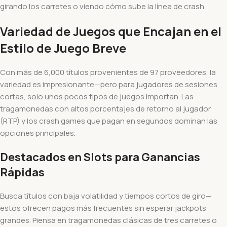
girando los carretes o viendo cómo sube la línea de crash.
Variedad de Juegos que Encajan en el
Estilo de Juego Breve
Con más de 6,000 títulos provenientes de 97 proveedores, la
variedad es impresionante—pero para jugadores de sesiones
cortas, solo unos pocos tipos de juegos importan. Las
tragamonedas con altos porcentajes de retorno al jugador
(RTP) y los crash games que pagan en segundos dominan las
opciones principales.
Destacados en Slots para Ganancias
Rápidas
Busca títulos con baja volatilidad y tiempos cortos de giro—
estos ofrecen pagos más frecuentes sin esperar jackpots
grandes. Piensa en tragamonedas clásicas de tres carretes o