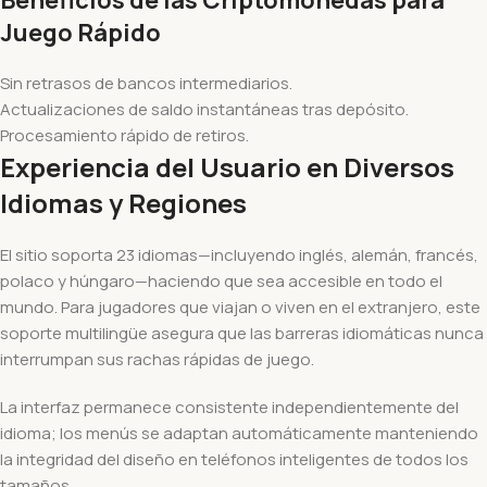
Beneficios de las Criptomonedas para
Juego Rápido
Sin retrasos de bancos intermediarios.
Actualizaciones de saldo instantáneas tras depósito.
Procesamiento rápido de retiros.
Experiencia del Usuario en Diversos
Idiomas y Regiones
El sitio soporta 23 idiomas—incluyendo inglés, alemán, francés,
polaco y húngaro—haciendo que sea accesible en todo el
mundo. Para jugadores que viajan o viven en el extranjero, este
soporte multilingüe asegura que las barreras idiomáticas nunca
interrumpan sus rachas rápidas de juego.
La interfaz permanece consistente independientemente del
idioma; los menús se adaptan automáticamente manteniendo
la integridad del diseño en teléfonos inteligentes de todos los
tamaños.