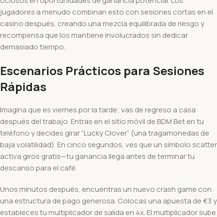
ociosos en oportunidades de ganancia potencial. Los
jugadores a menudo combinan esto con sesiones cortas en el
casino después, creando una mezcla equilibrada de riesgo y
recompensa que los mantiene involucrados sin dedicar
demasiado tiempo.
Escenarios Prácticos para Sesiones
Rápidas
Imagina que es viernes por la tarde; vas de regreso a casa
después del trabajo. Entras en el sitio móvil de BDM Bet en tu
teléfono y decides girar “Lucky Clover” (una tragamonedas de
baja volatilidad). En cinco segundos, ves que un símbolo scatter
activa giros gratis—tu ganancia llega antes de terminar tu
descanso para el café.
Unos minutos después, encuentras un nuevo crash game con
una estructura de pago generosa. Colocas una apuesta de €3 y
estableces tu multiplicador de salida en 4x. El multiplicador sube