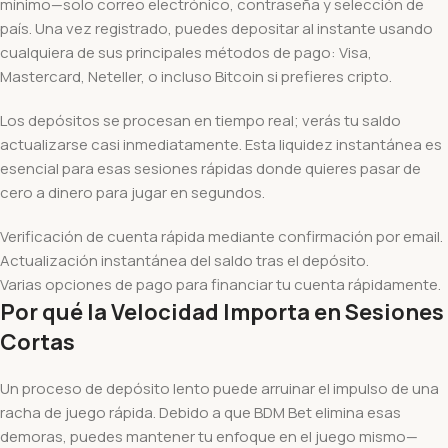
mínimo—solo correo electrónico, contraseña y selección de
país. Una vez registrado, puedes depositar al instante usando
cualquiera de sus principales métodos de pago: Visa,
Mastercard, Neteller, o incluso Bitcoin si prefieres cripto.
Los depósitos se procesan en tiempo real; verás tu saldo
actualizarse casi inmediatamente. Esta liquidez instantánea es
esencial para esas sesiones rápidas donde quieres pasar de
cero a dinero para jugar en segundos.
Verificación de cuenta rápida mediante confirmación por email.
Actualización instantánea del saldo tras el depósito.
Varias opciones de pago para financiar tu cuenta rápidamente.
Por qué la Velocidad Importa en Sesiones
Cortas
Un proceso de depósito lento puede arruinar el impulso de una
racha de juego rápida. Debido a que BDM Bet elimina esas
demoras, puedes mantener tu enfoque en el juego mismo—