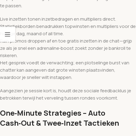
te passen.
Live inzetten tonen inzetbedragen en multipliers direct.
Statistiekborden benadrukken topwinsten en multipliers voor de
huidige dag, maand of all time.
Rain promos droppen af en toe gratis inzetten in de chat—grijp
ze als je snel een adrenaline‑boost zoekt zonder je bankroll te
riskeren.
Het gesprek voedt de verwachting; een plotselinge burst van
chatter kan aangeven dat grote winsten plaatsvinden,
waardoor je sneller wilt instappen.
Aangezien je sessie kort is, houdt deze sociale feedbacklus je
betrokken terwijl het verveling tussen rondes voorkomt.
One‑Minute Strategies – Auto
Cash‑Out & Twee‑Inzet Tactieken