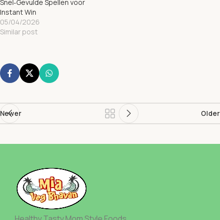
Snel‑Gevulde Spellen voor
Instant Win
05/04/2026
Similar post
Newer
Older
Healthy Tasty Mom Style Foods