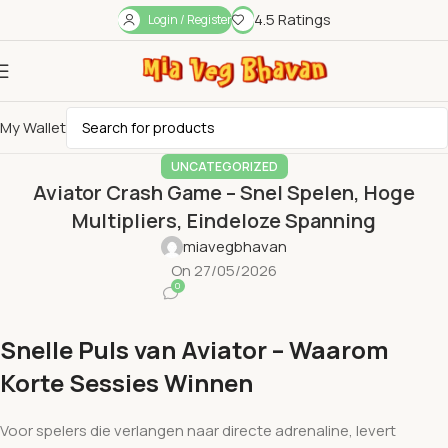
4.5 Ratings
Login / Register
My Wallet
UNCATEGORIZED
Aviator Crash Game – Snel Spelen, Hoge
Multipliers, Eindeloze Spanning
miavegbhavan
On 27/05/2026
0
Snelle Puls van Aviator – Waarom
Korte Sessies Winnen
Voor spelers die verlangen naar directe adrenaline, levert