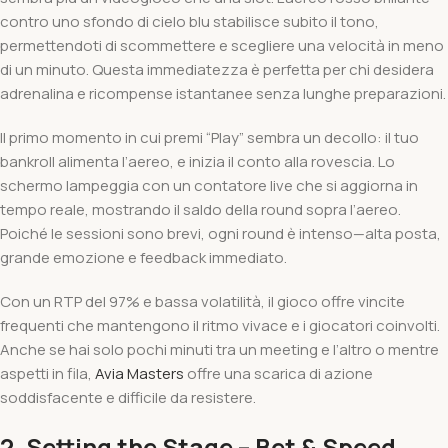
contro uno sfondo di cielo blu stabilisce subito il tono,
permettendoti di scommettere e scegliere una velocità in meno
di un minuto. Questa immediatezza è perfetta per chi desidera
adrenalina e ricompense istantanee senza lunghe preparazioni.
Il primo momento in cui premi “Play” sembra un decollo: il tuo
bankroll alimenta l’aereo, e inizia il conto alla rovescia. Lo
schermo lampeggia con un contatore live che si aggiorna in
tempo reale, mostrando il saldo della round sopra l’aereo.
Poiché le sessioni sono brevi, ogni round è intenso—alta posta,
grande emozione e feedback immediato.
Con un RTP del 97% e bassa volatilità, il gioco offre vincite
frequenti che mantengono il ritmo vivace e i giocatori coinvolti.
Anche se hai solo pochi minuti tra un meeting e l’altro o mentre
aspetti in fila,
Avia Masters
offre una scarica di azione
soddisfacente e difficile da resistere.
2. Setting the Stage – Bet & Speed