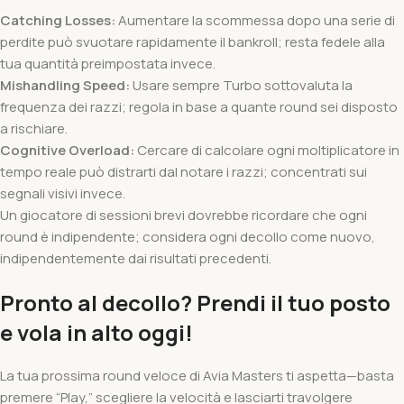
Catching Losses:
Aumentare la scommessa dopo una serie di
perdite può svuotare rapidamente il bankroll; resta fedele alla
tua quantità preimpostata invece.
Mishandling Speed:
Usare sempre Turbo sottovaluta la
frequenza dei razzi; regola in base a quante round sei disposto
a rischiare.
Cognitive Overload:
Cercare di calcolare ogni moltiplicatore in
tempo reale può distrarti dal notare i razzi; concentrati sui
segnali visivi invece.
Un giocatore di sessioni brevi dovrebbe ricordare che ogni
round è indipendente; considera ogni decollo come nuovo,
indipendentemente dai risultati precedenti.
Pronto al decollo? Prendi il tuo posto
e vola in alto oggi!
La tua prossima round veloce di Avia Masters ti aspetta—basta
premere “Play,” scegliere la velocità e lasciarti travolgere