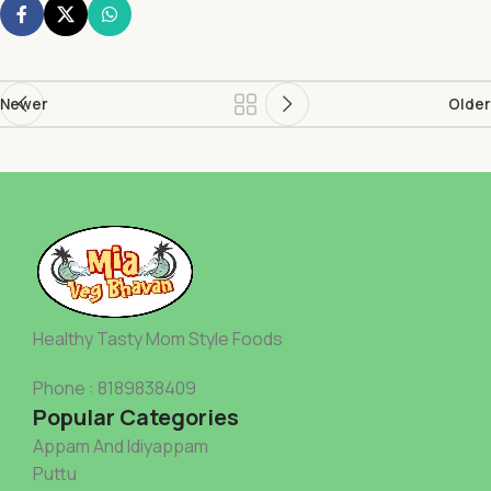
Newer
Older
Healthy Tasty Mom Style Foods
Phone : 8189838409
Popular Categories
Appam And Idiyappam
Puttu