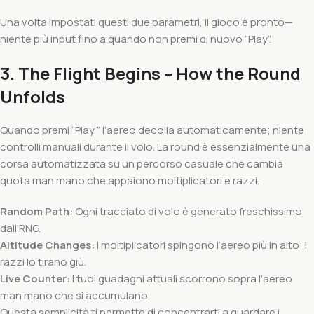
Una volta impostati questi due parametri, il gioco è pronto—
niente più input fino a quando non premi di nuovo “Play”.
3. The Flight Begins – How the Round
Unfolds
Quando premi “Play,” l’aereo decolla automaticamente; niente
controlli manuali durante il volo. La round è essenzialmente una
corsa automatizzata su un percorso casuale che cambia
quota man mano che appaiono moltiplicatori e razzi.
Random Path:
Ogni tracciato di volo è generato freschissimo
dall’RNG.
Altitude Changes:
I moltiplicatori spingono l’aereo più in alto; i
razzi lo tirano giù.
Live Counter:
I tuoi guadagni attuali scorrono sopra l’aereo
man mano che si accumulano.
Questa semplicità ti permette di concentrarti a guardare i