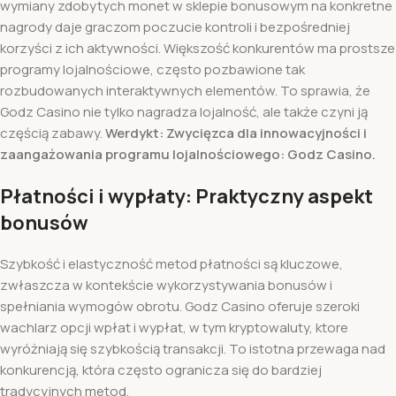
wymiany zdobytych monet w sklepie bonusowym na konkretne
nagrody daje graczom poczucie kontroli i bezpośredniej
korzyści z ich aktywności. Większość konkurentów ma prostsze
programy lojalnościowe, często pozbawione tak
rozbudowanych interaktywnych elementów. To sprawia, że
Godz Casino nie tylko nagradza lojalność, ale także czyni ją
częścią zabawy.
Werdykt: Zwycięzca dla innowacyjności i
zaangażowania programu lojalnościowego: Godz Casino.
Płatności i wypłaty: Praktyczny aspekt
bonusów
Szybkość i elastyczność metod płatności są kluczowe,
zwłaszcza w kontekście wykorzystywania bonusów i
spełniania wymogów obrotu. Godz Casino oferuje szeroki
wachlarz opcji wpłat i wypłat, w tym kryptowaluty, ktore
wyróżniają się szybkością transakcji. To istotna przewaga nad
konkurencją, która często ogranicza się do bardziej
tradycyjnych metod.