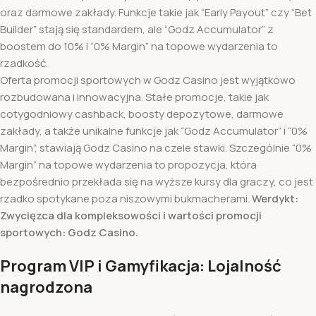
oraz darmowe zakłady. Funkcje takie jak “Early Payout” czy “Bet
Builder” stają się standardem, ale “Godz Accumulator” z
boostem do 10% i “0% Margin” na topowe wydarzenia to
rzadkość.
Oferta promocji sportowych w Godz Casino jest wyjątkowo
rozbudowana i innowacyjna. Stałe promocje, takie jak
cotygodniowy cashback, boosty depozytowe, darmowe
zakłady, a także unikalne funkcje jak “Godz Accumulator” i “0%
Margin”, stawiają Godz Casino na czele stawki. Szczególnie “0%
Margin” na topowe wydarzenia to propozycja, która
bezpośrednio przekłada się na wyższe kursy dla graczy, co jest
rzadko spotykane poza niszowymi bukmacherami.
Werdykt:
Zwycięzca dla kompleksowości i wartości promocji
sportowych: Godz Casino.
Program VIP i Gamyfikacja: Lojalność
nagrodzona