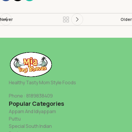
Newer
Older
Healthy Tasty Mom Style Foods
Phone : 8189838409
Popular Categories
Appam And Idiyappam
Puttu
Special South Indian