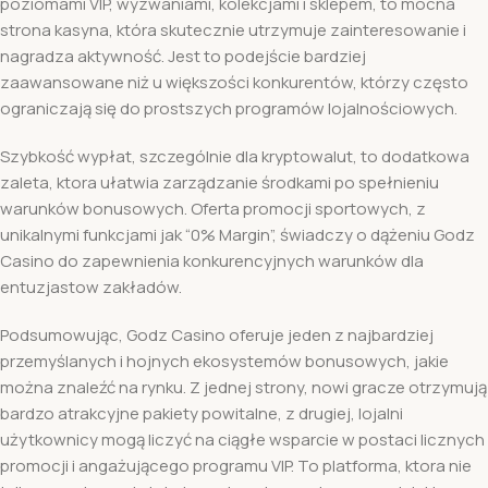
poziomami VIP, wyzwaniami, kolekcjami i sklepem, to mocna
strona kasyna, która skutecznie utrzymuje zainteresowanie i
nagradza aktywność. Jest to podejście bardziej
zaawansowane niż u większości konkurentów, którzy często
ograniczają się do prostszych programów lojalnościowych.
Szybkość wypłat, szczególnie dla kryptowalut, to dodatkowa
zaleta, ktora ułatwia zarządzanie środkami po spełnieniu
warunków bonusowych. Oferta promocji sportowych, z
unikalnymi funkcjami jak “0% Margin”, świadczy o dążeniu Godz
Casino do zapewnienia konkurencyjnych warunków dla
entuzjastow zakładów.
Podsumowując, Godz Casino oferuje jeden z najbardziej
przemyślanych i hojnych ekosystemów bonusowych, jakie
można znaleźć na rynku. Z jednej strony, nowi gracze otrzymują
bardzo atrakcyjne pakiety powitalne, z drugiej, lojalni
użytkownicy mogą liczyć na ciągłe wsparcie w postaci licznych
promocji i angażującego programu VIP. To platforma, ktora nie