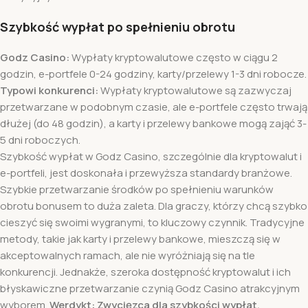
Szybkość wypłat po spełnieniu obrotu
Godz Casino:
Wypłaty kryptowalutowe często w ciągu 2
godzin, e-portfele 0-24 godziny, karty/przelewy 1-3 dni robocze.
Typowi konkurenci:
Wypłaty kryptowalutowe są zazwyczaj
przetwarzane w podobnym czasie, ale e-portfele często trwają
dłużej (do 48 godzin), a karty i przelewy bankowe mogą zająć 3-
5 dni roboczych.
Szybkość wypłat w Godz Casino, szczególnie dla kryptowalut i
e-portfeli, jest doskonała i przewyższa standardy branżowe.
Szybkie przetwarzanie środków po spełnieniu warunków
obrotu bonusem to duża zaleta. Dla graczy, którzy chcą szybko
cieszyć się swoimi wygranymi, to kluczowy czynnik. Tradycyjne
metody, takie jak karty i przelewy bankowe, mieszczą się w
akceptowalnych ramach, ale nie wyróżniają się na tle
konkurencji. Jednakże, szeroka dostępność kryptowalut i ich
błyskawiczne przetwarzanie czynią Godz Casino atrakcyjnym
wyborem.
Werdykt: Zwycięzca dla szybkości wypłat,