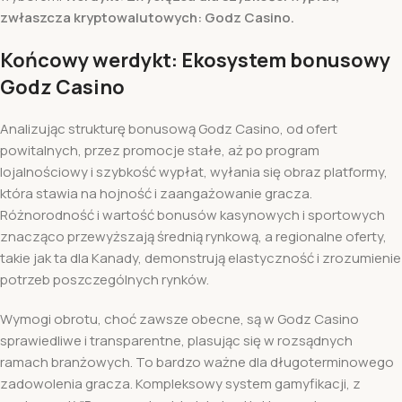
zwłaszcza kryptowalutowych: Godz Casino.
Końcowy werdykt: Ekosystem bonusowy
Godz Casino
Analizując strukturę bonusową Godz Casino, od ofert
powitalnych, przez promocje stałe, aż po program
lojalnościowy i szybkość wypłat, wyłania się obraz platformy,
która stawia na hojność i zaangażowanie gracza.
Różnorodność i wartość bonusów kasynowych i sportowych
znacząco przewyższają średnią rynkową, a regionalne oferty,
takie jak ta dla Kanady, demonstrują elastyczność i zrozumienie
potrzeb poszczególnych rynków.
Wymogi obrotu, choć zawsze obecne, są w Godz Casino
sprawiedliwe i transparentne, plasując się w rozsądnych
ramach branżowych. To bardzo ważne dla długoterminowego
zadowolenia gracza. Kompleksowy system gamyfikacji, z