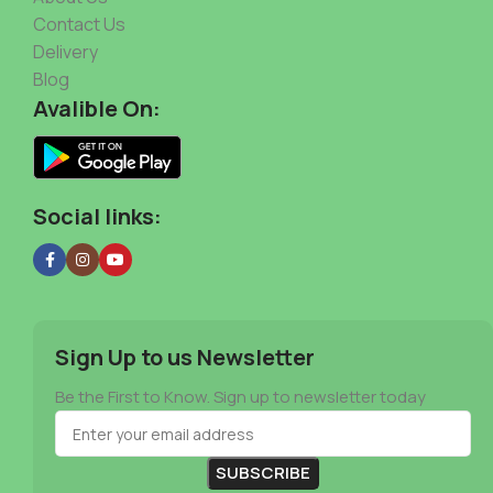
Contact Us
Delivery
Blog
Avalible On:
Social links:
Sign Up to us Newsletter
Be the First to Know. Sign up to newsletter today