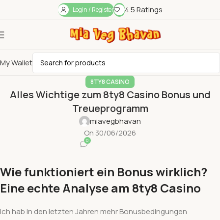
4.5 Ratings
Login / Register
My Wallet
8TY8 CASINO
Alles Wichtige zum 8ty8 Casino Bonus und
Treueprogramm
miavegbhavan
On 30/06/2026
0
Wie funktioniert ein Bonus wirklich?
Eine echte Analyse am 8ty8 Casino
Ich hab in den letzten Jahren mehr Bonusbedingungen