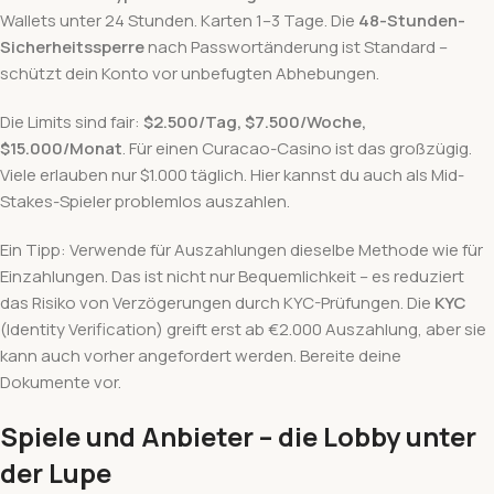
Wallets unter 24 Stunden. Karten 1–3 Tage. Die
48-Stunden-
Sicherheitssperre
nach Passwortänderung ist Standard –
schützt dein Konto vor unbefugten Abhebungen.
Die Limits sind fair:
$2.500/Tag, $7.500/Woche,
$15.000/Monat
. Für einen Curacao-Casino ist das großzügig.
Viele erlauben nur $1.000 täglich. Hier kannst du auch als Mid-
Stakes-Spieler problemlos auszahlen.
Ein Tipp: Verwende für Auszahlungen dieselbe Methode wie für
Einzahlungen. Das ist nicht nur Bequemlichkeit – es reduziert
das Risiko von Verzögerungen durch KYC-Prüfungen. Die
KYC
(Identity Verification) greift erst ab €2.000 Auszahlung, aber sie
kann auch vorher angefordert werden. Bereite deine
Dokumente vor.
Spiele und Anbieter – die Lobby unter
der Lupe