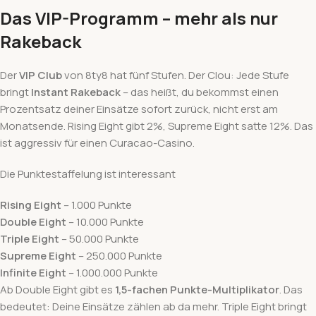
Das VIP-Programm – mehr als nur
Rakeback
Der
VIP Club
von 8ty8 hat fünf Stufen. Der Clou: Jede Stufe
bringt
Instant Rakeback
– das heißt, du bekommst einen
Prozentsatz deiner Einsätze sofort zurück, nicht erst am
Monatsende. Rising Eight gibt 2%, Supreme Eight satte 12%. Das
ist aggressiv für einen Curacao-Casino.
Die Punktestaffelung ist interessant
Rising Eight
– 1.000 Punkte
Double Eight
– 10.000 Punkte
Triple Eight
– 50.000 Punkte
Supreme Eight
– 250.000 Punkte
Infinite Eight
– 1.000.000 Punkte
Ab Double Eight gibt es
1,5-fachen Punkte-Multiplikator
. Das
bedeutet: Deine Einsätze zählen ab da mehr. Triple Eight bringt