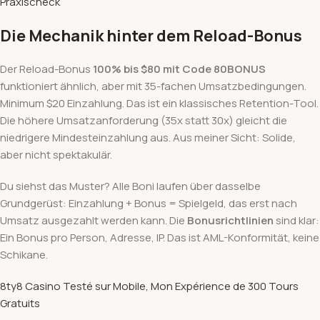
Praxischeck
Die Mechanik hinter dem Reload-Bonus
Der Reload-Bonus
100% bis $80 mit Code 80BONUS
funktioniert ähnlich, aber mit 35-fachen Umsatzbedingungen.
Minimum $20 Einzahlung. Das ist ein klassisches Retention-Tool.
Die höhere Umsatzanforderung (35x statt 30x) gleicht die
niedrigere Mindesteinzahlung aus. Aus meiner Sicht: Solide,
aber nicht spektakulär.
Du siehst das Muster? Alle Boni laufen über dasselbe
Grundgerüst: Einzahlung + Bonus = Spielgeld, das erst nach
Umsatz ausgezahlt werden kann. Die
Bonusrichtlinien
sind klar:
Ein Bonus pro Person, Adresse, IP. Das ist AML-Konformität, keine
Schikane.
8ty8 Casino Testé sur Mobile, Mon Expérience de 300 Tours
Gratuits