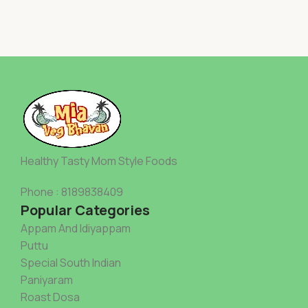
Healthy Tasty Mom Style Foods
Phone : 8189838409
Popular Categories
Appam And Idiyappam
Puttu
Special South Indian
Paniyaram
Roast Dosa