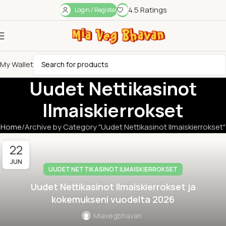
4.5 Ratings
Login / Register
My Wallet
Uudet Nettikasinot
Ilmaiskierrokset
Home
Archive by Category "Uudet Nettikasinot Ilmaiskierrokset"
22
JUN
UUDET NETTIKASINOT ILMAISKIERROKSET
Uudet Nettikasinot Ilmaiskierrokset ja
kokemukseni vuodelta 2026
Miavegbhavan