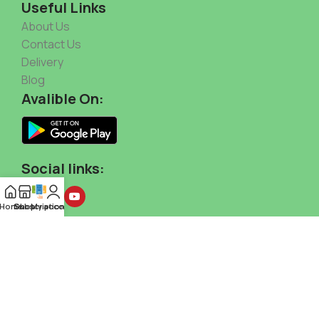
Useful Links
About Us
Contact Us
Delivery
Blog
Avalible On:
Social links:
Home
Subscription
Shop
My account
Sign Up to us Newsletter
Be the First to Know. Sign up to newsletter today