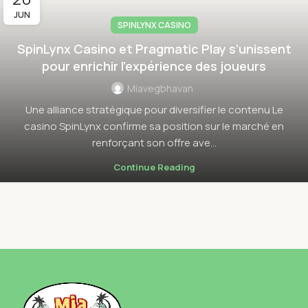
JUN
SPINLYNX CASINO
SpinLynx Casino et Pragmatic Play s’unissent
pour enrichir l’expérience des joueurs
Miavegbhavan
Une alliance stratégique pour diversifier le contenu Le
casino SpinLynx confirme sa position sur le marché en
renforçant son offre ave...
Continue Reading