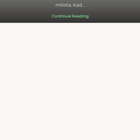
mõista, kuid...
Continue Reading