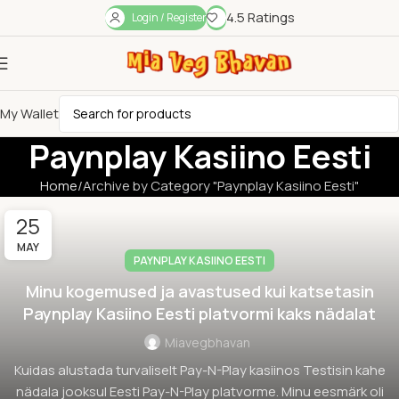
4.5 Ratings
Login / Register
My Wallet
Paynplay Kasiino Eesti
Home
Archive by Category "Paynplay Kasiino Eesti"
25
MAY
PAYNPLAY KASIINO EESTI
Minu kogemused ja avastused kui katsetasin
Paynplay Kasiino Eesti platvormi kaks nädalat
Miavegbhavan
Kuidas alustada turvaliselt Pay-N-Play kasiinos Testisin kahe
nädala jooksul Eesti Pay-N-Play platvorme. Minu eesmärk oli