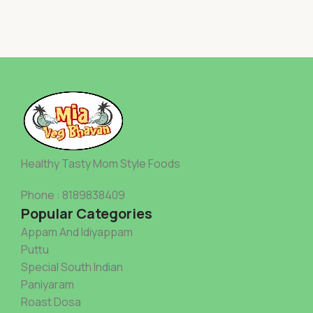
Healthy Tasty Mom Style Foods
Phone : 8189838409
Popular Categories
Appam And Idiyappam
Puttu
Special South Indian
Paniyaram
Roast Dosa