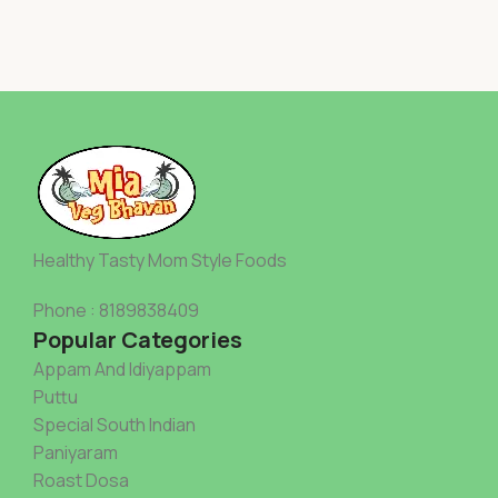
Healthy Tasty Mom Style Foods
Phone : 8189838409
Popular Categories
Appam And Idiyappam
Puttu
Special South Indian
Paniyaram
Roast Dosa